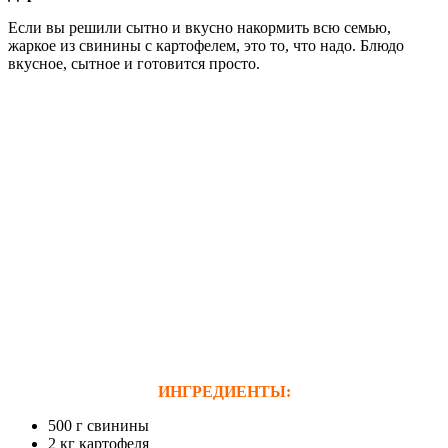
Если вы решили сытно и вкусно накормить всю семью,
жаркое из свинины с картофелем, это то, что надо. Блюдо
вкусное, сытное и готовится просто.
ИНГРЕДИЕНТЫ:
500 г свинины
2 кг картофеля