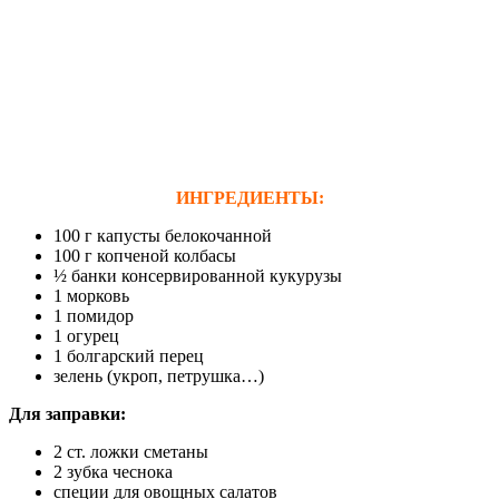
ИНГРЕДИЕНТЫ:
100 г капусты белокочанной
100 г копченой колбасы
½ банки консервированной кукурузы
1 морковь
1 помидор
1 огурец
1 болгарский перец
зелень (укроп, петрушка…)
Для заправки:
2 ст. ложки сметаны
2 зубка чеснока
специи для овощных салатов