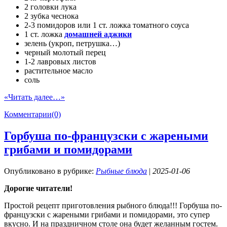
2 головки лука
2 зубка чеснока
2-3 помидоров или 1 ст. ложка томатного соуса
1 ст. ложка
домашней аджики
зелень (укроп, петрушка…)
черный молотый перец
1-2 лавровых листов
растительное масло
соль
«Читать далее…»
Комментарии(0)
Горбуша по-французски с жареными
грибами и помидорами
Опубликовано в рубрике:
Рыбные блюда
|
2025-01-06
Дорогие читатели!
Простой рецепт приготовления рыбного блюда!!! Горбуша по-
французски с жареными грибами и помидорами, это супер
вкусно. И на праздничном столе она будет желанным гостем.