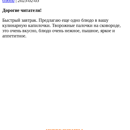
блюда
|
2025-02-03
Дорогие читатели!
Быстрый завтрак. Предлагаю еще одно блюдо в вашу
кулинарную капилочки. Творожные палочки на сковороде,
это очень вкусно, блюдо очень нежное, пышное, яркое и
аппетитное.