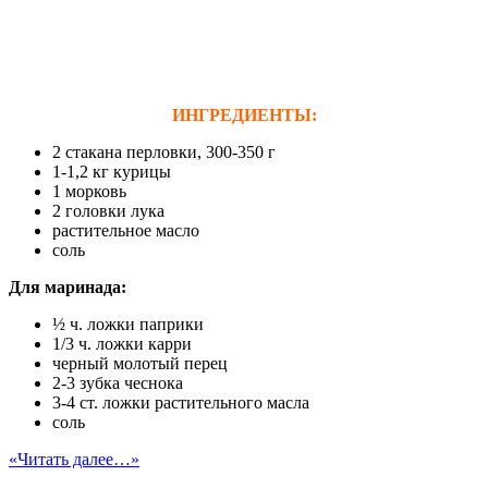
ИНГРЕДИЕНТЫ:
2 стакана перловки, 300-350 г
1-1,2 кг курицы
1 морковь
2 головки лука
растительное масло
соль
Для
м
аринада:
½ ч. ложки паприки
1/3 ч. ложки карри
черный молотый перец
2-3 зубка чеснока
3-4 ст. ложки растительного масла
соль
«Читать далее…»