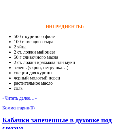
ИНГРЕДИЕНТЫ:
500 г куриного филе
100 г твердого сыра
2 яйца
2 ст. ложки майонеза
50 г сливочного масла
2 ст. ложки крахмала или муки
зелень (укроп, петрушка…)
специи для курицы
черный молотый перец
растительное масло
соль
«Читать далее…»
Комментарии(0)
Кабачки запеченные в духовке под
соусом