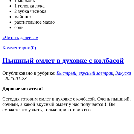
1 морковь
1 головка лука
2 зубка чеснока
майонез
растительное масло
соль
«Читать далее…»
Комментарии(0)
Пышный омлет в духовке с колбасой
Опубликовано в рубрике:
Быстрый, вкусный завтрак
,
Закуски
|
2025-01-23
Дорогие читатели!
Сегодня готовим омлет в духовке с колбасой. Очень пышный,
сочный, а какой вкусный омлет у нас получается!!! Вы
сможете это узнать, только приготовив его.