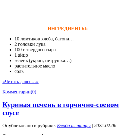
ИНГРЕДИЕНТЫ:
10 ломтиков хлеба, батона…
2 головки лука
100 г твердого сыра
1 яйцо
зелень (укроп, петрушка…)
растительное масло
соль
«Читать далее…»
Комментарии(0)
Куриная печень в горчично-соевом
соусе
Опубликовано в рубрике:
Блюда из птицы
|
2025-02-06