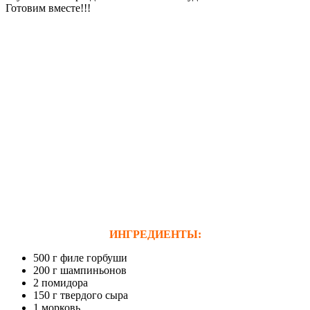
Готовим вместе!!!
ИНГРЕДИЕНТЫ:
500 г филе горбуши
200 г шампиньонов
2 помидора
150 г твердого сыра
1 морковь