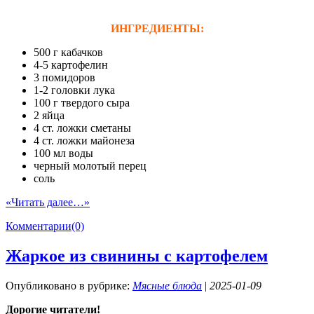
ИНГРЕДИЕНТЫ:
500 г кабачков
4-5 картофелин
3 помидоров
1-2 головки лука
100 г твердого сыра
2 яйца
4 ст. ложки сметаны
4 ст. ложки майонеза
100 мл воды
черный молотый перец
соль
«Читать далее…»
Комментарии(0)
Жаркое из свинины с картофелем
Опубликовано в рубрике:
Мясные блюда
|
2025-01-09
Дорогие читатели!