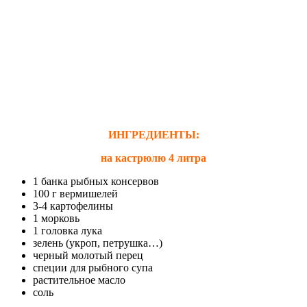
ИНГРЕДИЕНТЫ:
на кастрюлю 4 литра
1 банка рыбных консервов
100 г вермишелей
3-4 картофелины
1 морковь
1 головка лука
зелень (укроп, петрушка…)
черный молотый перец
специи для рыбного супа
растительное масло
соль