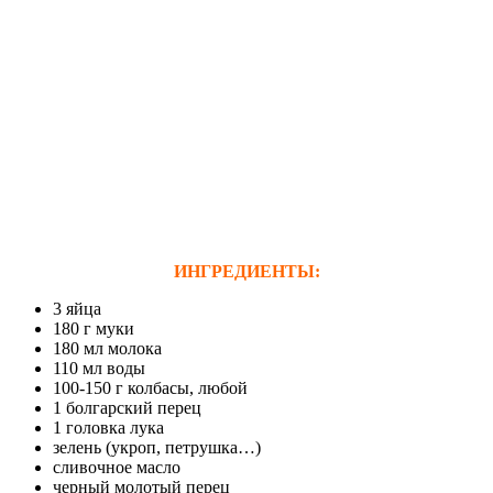
ИНГРЕДИЕНТЫ:
3 яйца
180 г муки
180 мл молока
110 мл воды
100-150 г колбасы, любой
1 болгарский перец
1 головка лука
зелень (укроп, петрушка…)
сливочное масло
черный молотый перец