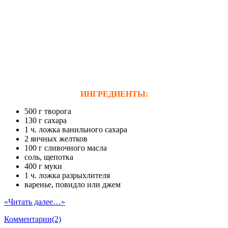
ИНГРЕДИЕНТЫ:
500 г творога
130 г сахара
1 ч. ложка ванильного сахара
2 яичных желтков
100 г сливочного масла
соль, щепотка
400 г муки
1 ч. ложка разрыхлителя
варенье, повидло или джем
«Читать далее…»
Комментарии(2)