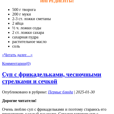
ИНГРЕДИЕНТЫ:
500 г творога
200 г муки
2-3 ст. ложки сметаны
2 яйца
½ ч. ложки соды
2 ст. ложки сахара
сахарная пудра
растительное масло
соль
«Читать далее…»
Комментарии(0)
Суп с фрикадельками, чесночными
стрелками и сечкой
Опубликовано в рубрике:
Первые блюда
|
2025-01-30
Дорогие читатели!
Очень люблю суп с фрикадельками и поэтому стараюсь его
приготовить каждый раз иначе. Сегодня готовим суп с