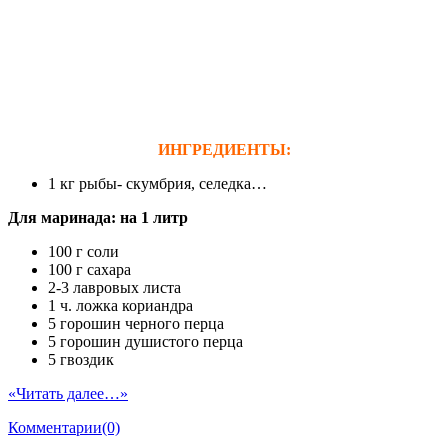
ИНГРЕДИЕНТЫ:
1 кг рыбы- скумбрия, селедка…
Для маринада: на 1 литр
100 г соли
100 г сахара
2-3 лавровых листа
1 ч. ложка кориандра
5 горошин черного перца
5 горошин душистого перца
5 гвоздик
«Читать далее…»
Комментарии(0)