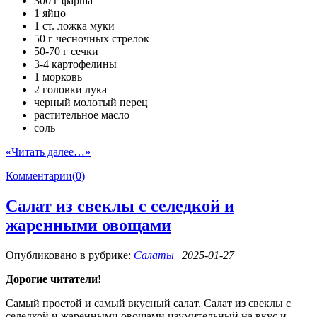
300 г фарша
1 яйцо
1 ст. ложка муки
50 г чесночных стрелок
50-70 г сечки
3-4 картофелины
1 морковь
2 головки лука
черный молотый перец
растительное масло
соль
«Читать далее…»
Комментарии(0)
Салат из свеклы с селедкой и
жаренными овощами
Опубликовано в рубрике:
Салаты
|
2025-01-27
Дорогие читатели!
Самый простой и самый вкусный салат. Салат из свеклы с
селедкой и жаренными овощами изумительный на вкус и