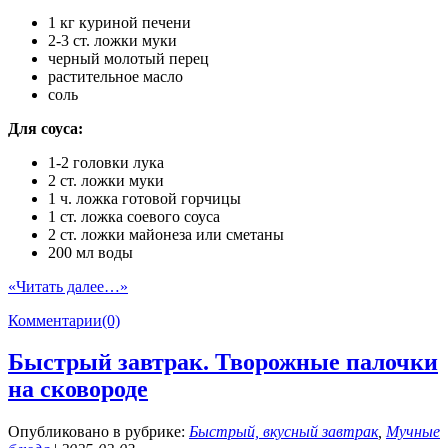
1 кг куриной печени
2-3 ст. ложки муки
черный молотый перец
растительное масло
соль
Для соуса:
1-2 головки лука
2 ст. ложки муки
1 ч. ложка готовой горчицы
1 ст. ложка соевого соуса
2 ст. ложки майонеза или сметаны
200 мл воды
«Читать далее…»
Комментарии(0)
Быстрый завтрак. Творожные палочки
на сковороде
Опубликовано в рубрике:
Быстрый, вкусный завтрак
,
Мучные