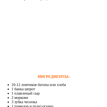
ИНГРЕДИЕНТЫ:
10-12 ломтиков батона или хлеба
1 банка шпрот
1 плавленый сыр
2 моркови
3 зубка чеснока
1 помидор и (или) огурец