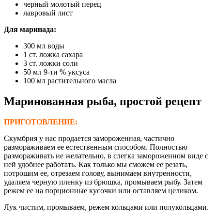
черный молотый перец
лавровый лист
Для маринада:
300 мл воды
1 ст. ложка сахара
3 ст. ложки соли
50 мл 9-ти % уксуса
100 мл растительного масла
Маринованная рыба, простой рецепт
ПРИГОТОВЛЕНИЕ:
Скумбрия у нас продается замороженная, частично
размораживаем ее естественным способом. Полностью
размораживать не желательно, в слегка замороженном виде с
ней удобнее работать. Как только мы сможем ее резать,
потрошим ее, отрезаем голову, вынимаем внутренности,
удаляем черную пленку из брюшка, промываем рыбу. Затем
режем ее на порционные кусочки или оставляем целиком.
Лук чистим, промываем, режем кольцами или полукольцами.