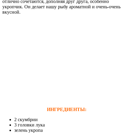
отлично сочетаются, дополняя друг друга, особенно
укропчик. Он делает нашу рыбу ароматной и очень-очень
вкусной.
ИНГРЕДИЕНТЫ:
2 скумбрии
3 головки лука
зелень укропа