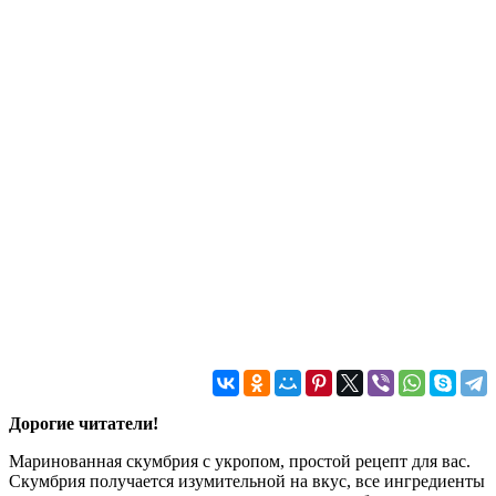
Дорогие читатели!
Маринованная скумбрия с укропом, простой рецепт для вас.
Скумбрия получается изумительной на вкус, все ингредиенты