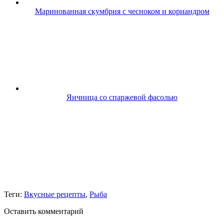
Маринованная скумбрия с чесноком и кориандром
Яичница со спаржевой фасолью
Теги:
Вкусные рецепты
,
Рыба
Оставить комментарий