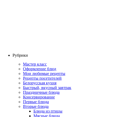
Рубрики
Мастер класс
Оформление блюд
Мои любимые рецепты
Рецепты посетителей
Белорусская кухня
Быстрый, вкусный завтрак
Праздничные блюда
Консервирование
Первые блюда
Вторые блюда
Блюда из птицы
Мясные блюда