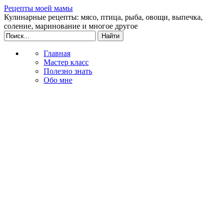
Рецепты моей мамы
Кулинарные рецепты: мясо, птица, рыба, овощи, выпечка,
соление, маринование и многое другое
Главная
Мастер класс
Полезно знать
Обо мне