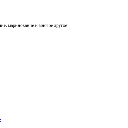
ние, маринование и многое другое
е