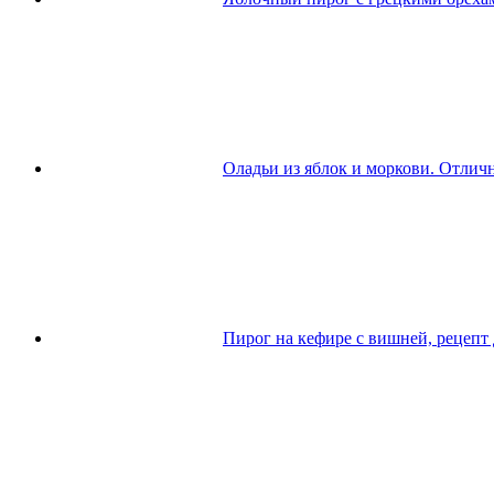
Оладьи из яблок и моркови. Отлич
Пирог на кефире с вишней, рецепт