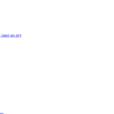
 тают во рту
ми