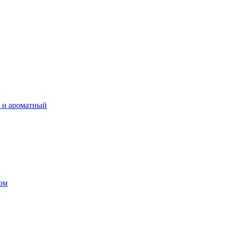
 и ароматный
ом