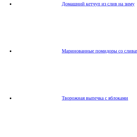
Домашний кетчуп из слив на зиму
Маринованные помидоры со слива
Творожная выпечка с яблоками