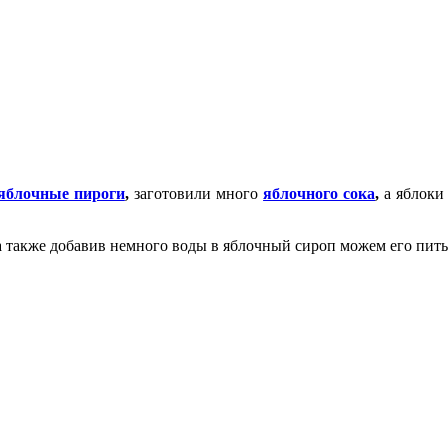
 яблочные пироги
,
заготовили много
яблочного сока
,
а яблоки
а также добавив немного воды в яблочный сироп можем его пить 