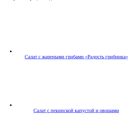
Салат с жареными грибами «Радость грибника»
Салат с пекинской капустой и овощами