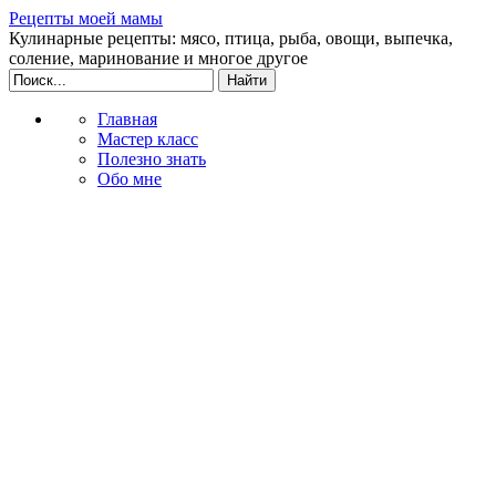
Рецепты моей мамы
Кулинарные рецепты: мясо, птица, рыба, овощи, выпечка,
соление, маринование и многое другое
Главная
Мастер класс
Полезно знать
Обо мне