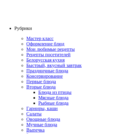
Рубрики
Мастер класс
Оформление блюд
Мои любимые рецепты
Рецепты посетителей
Белорусская кухня
Быстрый, вкусный завтрак
Праздничные блюда
Консервирование
Первые блюда
Вторые блюда
Блюда из птицы
Мясные блюда
Рыбные блюда
Гарниры, каши
Салаты
Овощные блюда
Мучные блюда
Выпечка