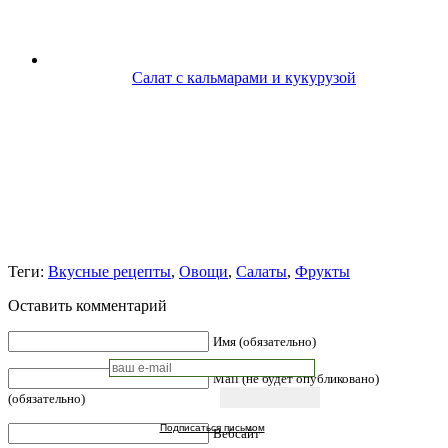
Салат с кальмарами и кукурузой
Теги:
Вкусные рецепты
,
Овощи
,
Салаты
,
Фрукты
Оставить комментарий
Имя (обязательно)
Mail (не будет опубликовано)
(обязательно)
Подписаться письмом
Вебсайт