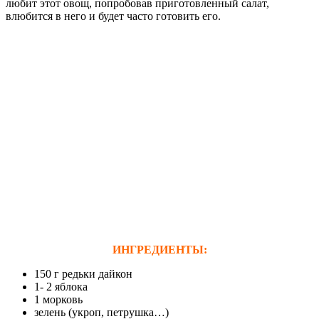
любит этот овощ, попробовав приготовленный салат,
влюбится в него и будет часто готовить его.
ИНГРЕДИЕНТЫ:
150 г редьки дайкон
1- 2 яблока
1 морковь
зелень (укроп, петрушка…)