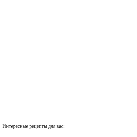
Интересные рецепты для вас: