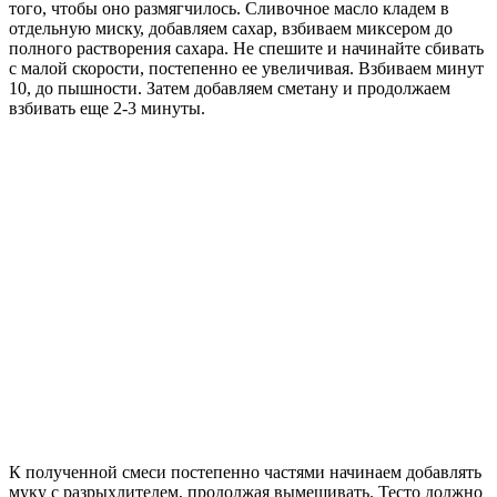
того, чтобы оно размягчилось. Сливочное масло кладем в
отдельную миску, добавляем сахар, взбиваем миксером до
полного растворения сахара. Не спешите и начинайте сбивать
с малой скорости, постепенно ее увеличивая. Взбиваем минут
10, до пышности. Затем добавляем сметану и продолжаем
взбивать еще 2-3 минуты.
К полученной смеси постепенно частями начинаем добавлять
муку с разрыхлителем, продолжая вымешивать. Тесто должно