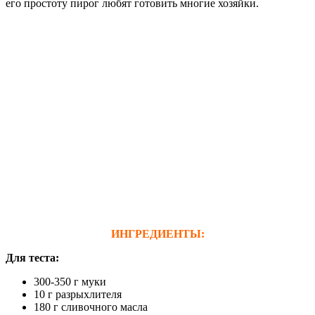
его простоту пирог любят готовить многие хозяйки.
ИНГРЕДИЕНТЫ:
Для теста:
300-350 г муки
10 г разрыхлителя
180 г сливочного масла