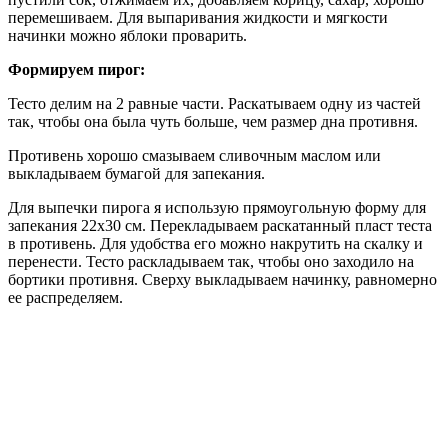
перемешиваем. Для выпаривания жидкости и мягкости
начинки можно яблоки проварить.
Формируем пирог:
Тесто делим на 2 равные части. Раскатываем одну из частей
так, чтобы она была чуть больше, чем размер дна противня.
Противень хорошо смазываем сливочным маслом или
выкладываем бумагой для запекания.
Для выпечки пирога я использую прямоугольную форму для
запекания 22х30 см. Перекладываем раскатанный пласт теста
в противень. Для удобства его можно накрутить на скалку и
перенести. Тесто раскладываем так, чтобы оно заходило на
бортики противня. Сверху выкладываем начинку, равномерно
ее распределяем.