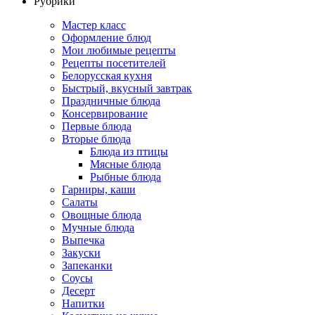
Рубрики
Мастер класс
Оформление блюд
Мои любимые рецепты
Рецепты посетителей
Белорусская кухня
Быстрый, вкусный завтрак
Праздничные блюда
Консервирование
Первые блюда
Вторые блюда
Блюда из птицы
Мясные блюда
Рыбные блюда
Гарниры, каши
Салаты
Овощные блюда
Мучные блюда
Выпечка
Закуски
Запеканки
Соусы
Десерт
Напитки