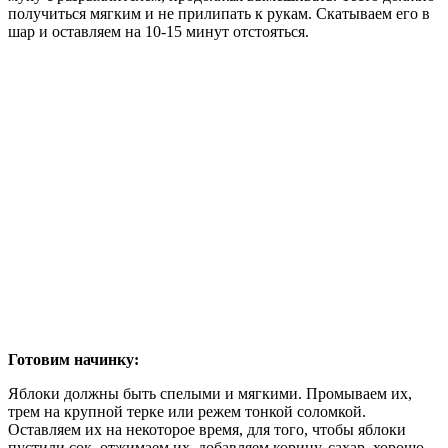
получиться мягким и не прилипать к рукам. Скатываем его в
шар и оставляем на 10-15 минут отстояться.
Готовим начинку:
Яблоки должны быть спелыми и мягкими. Промываем их,
трем на крупной терке или режем тонкой соломкой.
Оставляем их на некоторое время, для того, чтобы яблоки
пустили сок, отжимаем их, добавляем корицу, сахар, хорошо