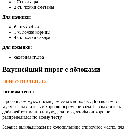
170 г сахара
2 ст. ложки сметаны
Для начинки:
6 штук яблок
1 ч. ложка корицы
4 ст. ложки сахара
Для посыпки:
сахарная пудра
Вкуснейший пирог с яблоками
ПРИГОТОВЛЕНИЕ:
Готовим тесто:
Просеиваем муку, насыщаем ее кислородом. Добавляем в
муку разрыхлитель и хорошо перемешиваем. Разрыхлитель
добавляйте именно в муку, для того, чтобы он хорошо
распределился по всему тесту.
Заранее выкладываем из холодильника сливочное масло, для