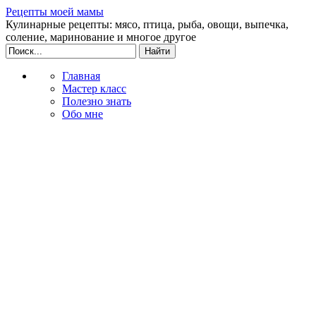
Рецепты моей мамы
Кулинарные рецепты: мясо, птица, рыба, овощи, выпечка,
соление, маринование и многое другое
Главная
Мастер класс
Полезно знать
Обо мне