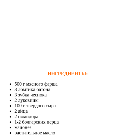
ИНГРЕДИЕНТЫ:
500 г мясного фарша
3 ломтика батона
3 зубка чеснока
2 луковицы
100 г твердого сыра
2 яйца
2 помидора
1-2 болгарских перца
майонез
растительное масло