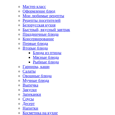
Мастер класс
Оформление блюд
Мои любимые рецепты
Рецепты посетителей
Белорусская кухня
Быстрый, вкусный завтрак
Праздничные блюда
Консервирование
Первые блюда
Вторые блюда
Блюда из птицы
Мясные блюда
Рыбные блюда
Гарниры, каши
Салаты
Овощные блюда
Мучные блюда
Выпечка
Закуски
Запеканки
Соусы
Десерт
Напитки
Косметика на кухне