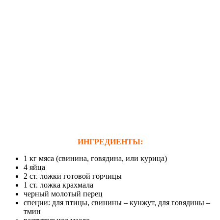
ИНГРЕДИЕНТЫ:
1 кг мяса (свинина, говядина, или курица)
4 яйца
2 ст. ложки готовой горчицы
1 ст. ложка крахмала
черный молотый перец
специи: для птицы, свинины – кунжут, для говядины –
тмин