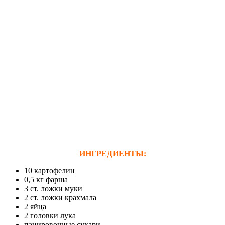
ИНГРЕДИЕНТЫ:
10 картофелин
0,5 кг фарша
3 ст. ложки муки
2 ст. ложки крахмала
2 яйца
2 головки лука
панировочные сухари