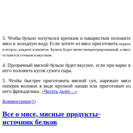
3. Чтобы бульон получился крепким и наваристым положите
мясо в холодную воду. Если хотите из мяса приготовить
первое
и второе, кладите в кипяток. Бульон будет менее концентрированный, а мясо
останется сочным и вкусным.
4. Прозрачный мясной бульон будет вкуснее, если при варке в
него положить кусок сухого сыра.
5. Чтобы быстрее приготовить мясной суп, нарежьте мясо
поперек волокон в виде крупной лапши или приготовьте из
него фрикадельки.
«Читать далее…»
Комментарии(1)
Все о мясе, мясные продукты-
источник белков