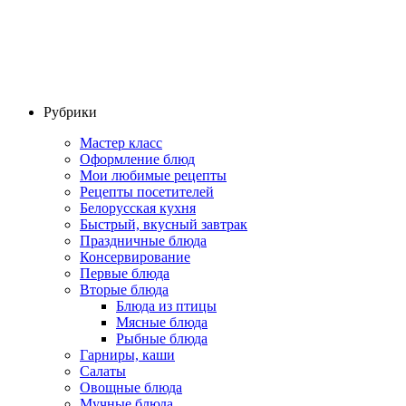
Рубрики
Мастер класс
Оформление блюд
Мои любимые рецепты
Рецепты посетителей
Белорусская кухня
Быстрый, вкусный завтрак
Праздничные блюда
Консервирование
Первые блюда
Вторые блюда
Блюда из птицы
Мясные блюда
Рыбные блюда
Гарниры, каши
Салаты
Овощные блюда
Мучные блюда