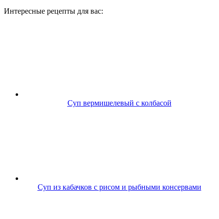
Интересные рецепты для вас:
Суп вермишелевый с колбасой
Суп из кабачков с рисом и рыбными консервами