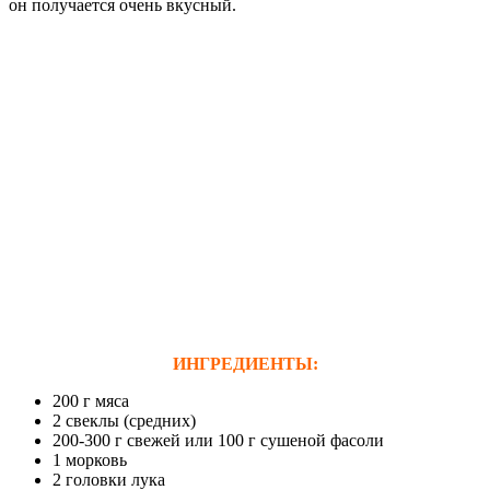
он получается очень вкусный.
ИНГРЕДИЕНТЫ:
200 г мяса
2 свеклы (средних)
200-300 г свежей или 100 г сушеной фасоли
1 морковь
2 головки лука