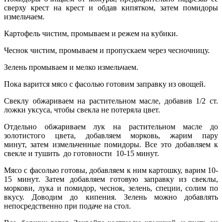
сверху крест на крест и обдав кипятком, затем помидоры
измельчаем.
Картофель чистим, промываем и режем на кубики.
Чеснок чистим, промываем и пропускаем через чесночницу.
Зелень промываем и мелко измельчаем.
Пока варится мясо с фасолью готовим заправку из овощей.
Свеклу обжариваем на растительном масле, добавив 1/2 ст.
ложки уксуса, чтобы свекла не потеряла цвет.
Отдельно обжариваем лук на растительном масле до
золотистого цвета, добавляем морковь, жарим пару
минут, затем измельченные помидоры. Все это добавляем к
свекле и тушить до готовности 10-15 минут.
Мясо с фасолью готовы, добавляем к ним картошку, варим 10-
15 минут. Затем добавляем готовую заправку из свеклы,
моркови, лука и помидор, чеснок, зелень, специи, солим по
вкусу. Доводим до кипения. Зелень можно добавлять
непосредственно при подаче на стол.