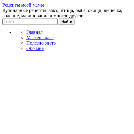
Рецепты моей мамы
Кулинарные рецепты: мясо, птица, рыба, овощи, выпечка,
соление, маринование и многое другое
Главная
Мастер класс
Полезно знать
Обо мне