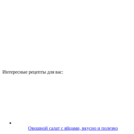
Интересные рецепты для вас:
Овощной салат с яйцами, вкусно и полезно