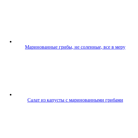
Маринованные грибы, не соленные, все в меру
Салат из капусты с маринованными грибами