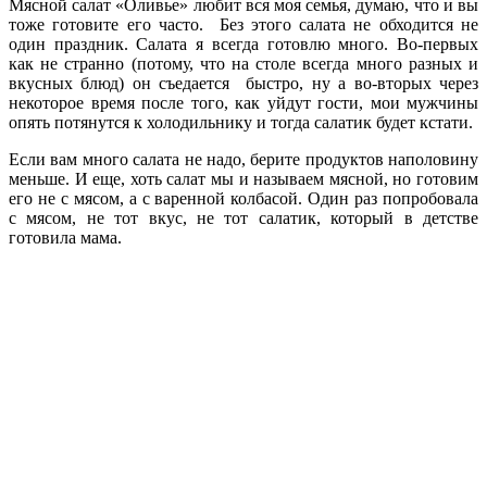
Мясной салат «Оливье» любит вся моя семья, думаю, что и вы
тоже готовите его часто. Без этого салата не обходится не
один праздник. Салата я всегда готовлю много. Во-первых
как не странно (потому, что на столе всегда много разных и
вкусных блюд) он съедается быстро, ну а во-вторых через
некоторое время после того, как уйдут гости, мои мужчины
опять потянутся к холодильнику и тогда салатик будет кстати.
Если вам много салата не надо, берите продуктов наполовину
меньше. И еще, хоть салат мы и называем мясной, но готовим
его не с мясом, а с варенной колбасой. Один раз попробовала
с мясом, не тот вкус, не тот салатик, который в детстве
готовила мама.