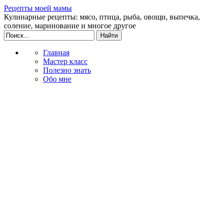
Рецепты моей мамы
Кулинарные рецепты: мясо, птица, рыба, овощи, выпечка,
соление, маринование и многое другое
Главная
Мастер класс
Полезно знать
Обо мне