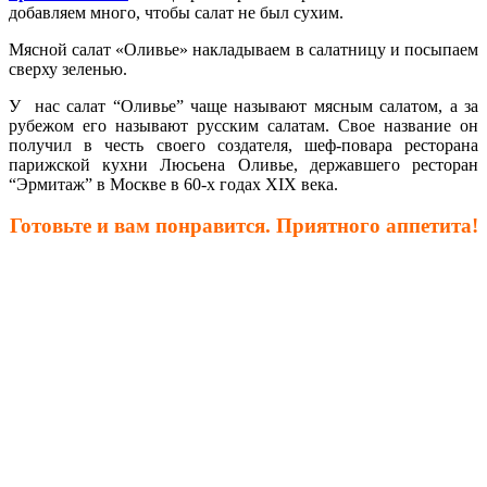
добавляем много, чтобы салат не был сухим.
Мясной салат «Оливье» накладываем в салатницу и посыпаем
сверху зеленью.
У нас салат “Оливье” чаще называют мясным салатом, а за
рубежом его называют русским салатам. Свое название он
получил в честь своего создателя, шеф-повара ресторана
парижской кухни Люсьена Оливье, державшего ресторан
“Эрмитаж” в Москве в 60-х годах XIX века.
Готовьте и вам понравится. Приятного аппетита!