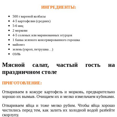
ИНГРЕДИЕНТЫ:
500 г вареной колбасы
4-5 картофелин (средних)
5-6 яиц
2 моркови
4-5 соленых или маринованных огурцов
1 банка зеленого консервированного горошка
майонез
зелень (укроп, петрушка…)
соль
Мясной салат, частый гость на
праздничном столе
ПРИГОТОВЛЕНИЕ:
Отвариваем в кожуре картофель и морковь, предварительно
хорошо их вымыв. Очищаем их и мелко измельчаем кубиками.
Отвариваем яйца и тоже мелко рубим. Чтобы яйца хорошо
чистились перед тем, как залить их холодной водой разбейте
скорлупу.