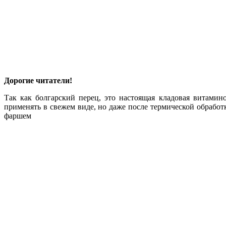
Дорогие читатели!
Так как болгарский перец, это настоящая кладовая витами
применять в свежем виде, но даже после термической обрабо
фаршем