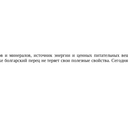
нов и минералов, источник энергии и ценных питательных вещ
тке болгарский перец не теряет свои полезные свойства. Сего