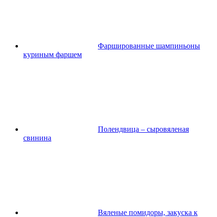
Фаршированные шампиньоны
куриным фаршем
Полендвица – сыровяленая
свинина
Вяленые помидоры, закуска к