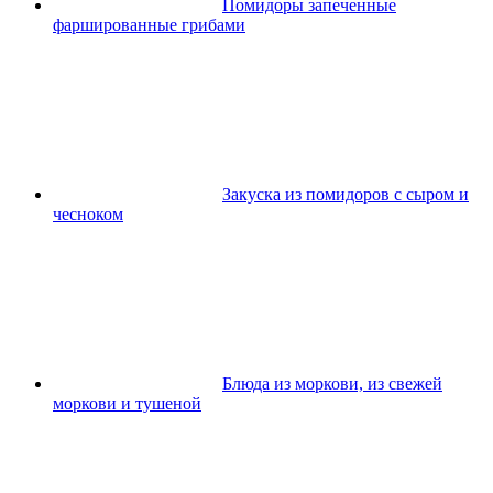
Помидоры запеченные
фаршированные грибами
Закуска из помидоров с сыром и
чесноком
Блюда из моркови, из свежей
моркови и тушеной