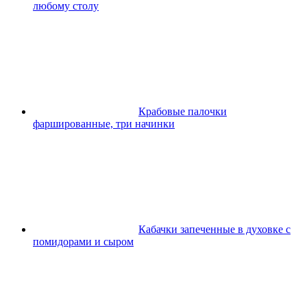
любому столу
Крабовые палочки
фаршированные, три начинки
Кабачки запеченные в духовке с
помидорами и сыром