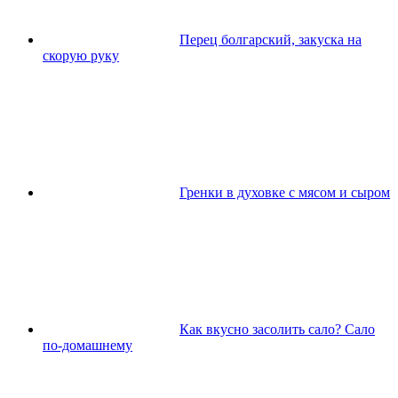
Перец болгарский, закуска на
скорую руку
Гренки в духовке с мясом и сыром
Как вкусно засолить сало? Сало
по-домашнему