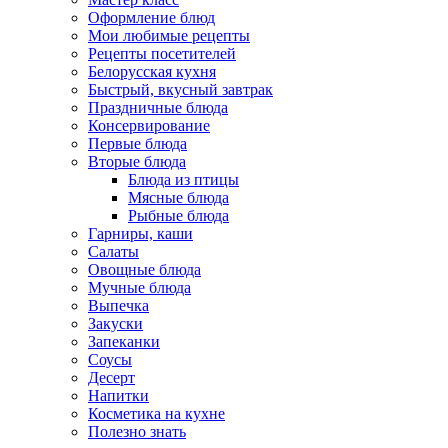
Оформление блюд
Мои любимые рецепты
Рецепты посетителей
Белорусская кухня
Быстрый, вкусный завтрак
Праздничные блюда
Консервирование
Первые блюда
Вторые блюда
Блюда из птицы
Мясные блюда
Рыбные блюда
Гарниры, каши
Салаты
Овощные блюда
Мучные блюда
Выпечка
Закуски
Запеканки
Соусы
Десерт
Напитки
Косметика на кухне
Полезно знать