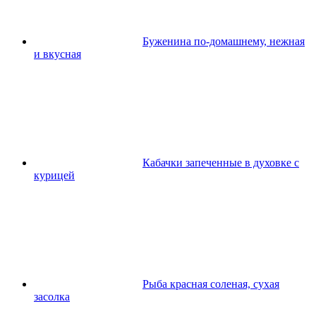
Буженина по-домашнему, нежная
и вкусная
Кабачки запеченные в духовке с
курицей
Рыба красная соленая, сухая
засолка