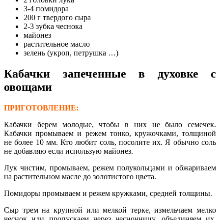
3-4 помидора
200 г твердого сыра
2-3 зубка чеснока
майонез
растительное масло
зелень (укроп, петрушка …)
Кабачки запеченные в духовке с
овощами
ПРИГОТОВЛЕНИЕ:
Кабачки берем молодые, чтобы в них не было семечек.
Кабачки промываем и режем тонко, кружочками, толщиной
не более 10 мм. Кто любит соль, посолите их. Я обычно соль
не добавляю если использую майонез.
Лук чистим, промываем, режем полукольцами и обжариваем
на растительном масле до золотистого цвета.
Помидоры промываем и режем кружками, средней толщины.
Сыр трем на крупной или мелкой терке, измельчаем мелко
чеснок или пропускаем через чесночницу, объединяем их,