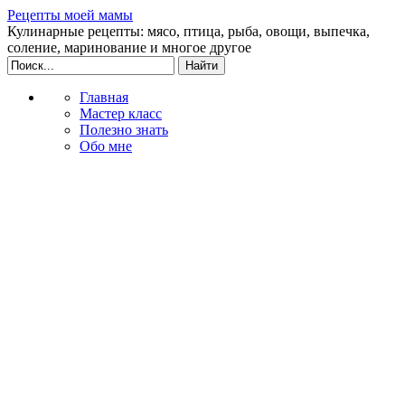
Рецепты моей мамы
Кулинарные рецепты: мясо, птица, рыба, овощи, выпечка,
соление, маринование и многое другое
Главная
Мастер класс
Полезно знать
Обо мне