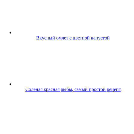
Вкусный омлет с цветной капустой
Соленая красная рыбы, самый простой рецепт