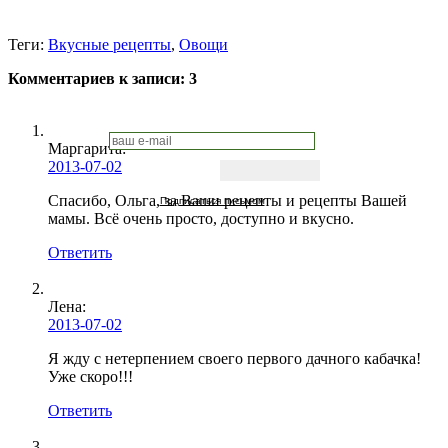
Теги:
Вкусные рецепты
,
Овощи
Комментариев к записи:
3
Маргарита
:
2013-07-02
Спасибо, Ольга, за Ваши рецепты и рецепты Вашей
Подписаться письмом
мамы. Всё очень просто, доступно и вкусно.
Ответить
Лена
:
2013-07-02
Я жду с нетерпением своего первого дачного кабачка!
Уже скоро!!!
Ответить