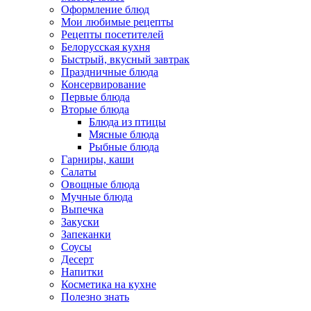
Оформление блюд
Мои любимые рецепты
Рецепты посетителей
Белорусская кухня
Быстрый, вкусный завтрак
Праздничные блюда
Консервирование
Первые блюда
Вторые блюда
Блюда из птицы
Мясные блюда
Рыбные блюда
Гарниры, каши
Салаты
Овощные блюда
Мучные блюда
Выпечка
Закуски
Запеканки
Соусы
Десерт
Напитки
Косметика на кухне
Полезно знать