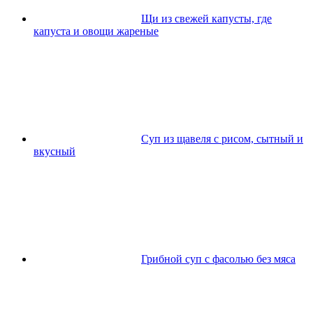
Щи из свежей капусты, где
капуста и овощи жареные
Суп из щавеля с рисом, сытный и
вкусный
Грибной суп с фасолью без мяса