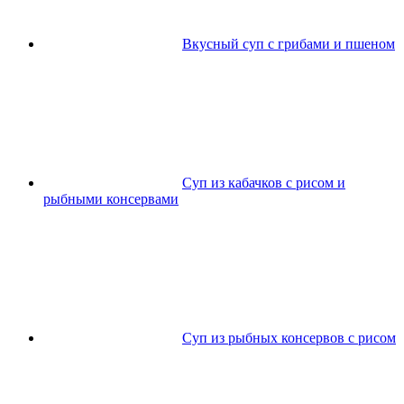
Вкусный суп с грибами и пшеном
Суп из кабачков с рисом и
рыбными консервами
Суп из рыбных консервов с рисом