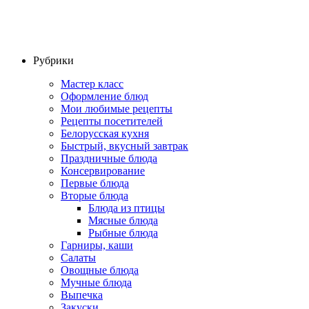
Рубрики
Мастер класс
Оформление блюд
Мои любимые рецепты
Рецепты посетителей
Белорусская кухня
Быстрый, вкусный завтрак
Праздничные блюда
Консервирование
Первые блюда
Вторые блюда
Блюда из птицы
Мясные блюда
Рыбные блюда
Гарниры, каши
Салаты
Овощные блюда
Мучные блюда
Выпечка
Закуски