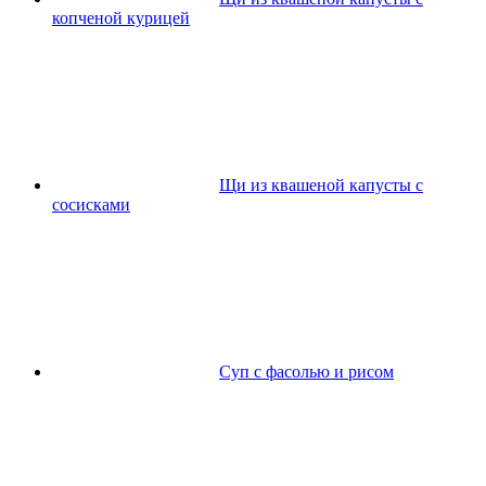
копченой курицей
Щи из квашеной капусты с
сосисками
Суп с фасолью и рисом