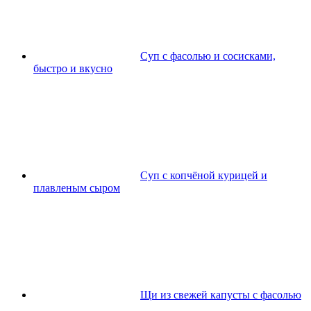
Суп с фасолью и сосисками,
быстро и вкусно
Суп с копчёной курицей и
плавленым сыром
Щи из свежей капусты с фасолью