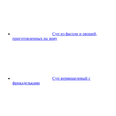
Суп из фасоли и овощей,
приготовленных на зиму
Суп вермишелевый с
фрикадельками