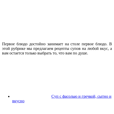
Первое блюдо достойно занимает на столе первое блюдо. В
этой рубрике мы предлагаем рецепты супов на любой вкус, а
вам остается только выбрать то, что вам по душе.
Суп с фасолью и гречкой, сытно и
вкусно