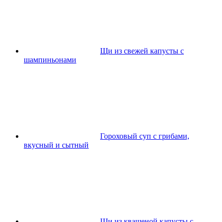
Щи из свежей капусты с
шампиньонами
Гороховый суп с грибами,
вкусный и сытный
Щи из квашеной капусты с