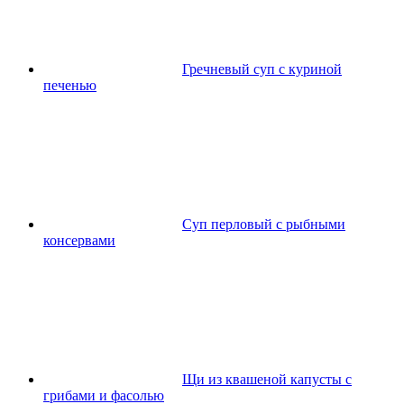
Гречневый суп с куриной
печенью
Суп перловый с рыбными
консервами
Щи из квашеной капусты с
грибами и фасолью