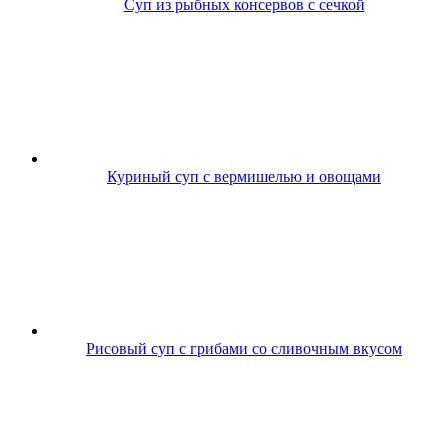
Суп из рыбных консервов с сечкой
Куриный суп с вермишелью и овощами
Рисовый суп с грибами со сливочным вкусом