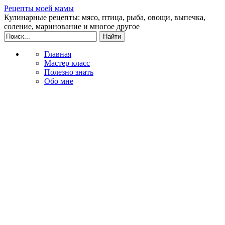
Рецепты моей мамы
Кулинарные рецепты: мясо, птица, рыба, овощи, выпечка,
соление, маринование и многое другое
Главная
Мастер класс
Полезно знать
Обо мне