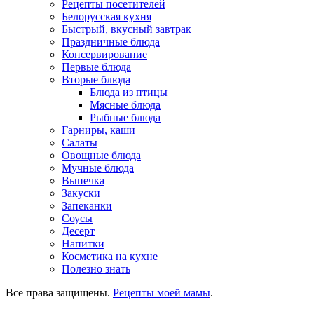
Рецепты посетителей
Белорусская кухня
Быстрый, вкусный завтрак
Праздничные блюда
Консервирование
Первые блюда
Вторые блюда
Блюда из птицы
Мясные блюда
Рыбные блюда
Гарниры, каши
Салаты
Овощные блюда
Мучные блюда
Выпечка
Закуски
Запеканки
Соусы
Десерт
Напитки
Косметика на кухне
Полезно знать
Все права защищены.
Рецепты моей мамы
.