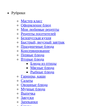
Рубрики
Мастер класс
Оформление блюд
Мои любимые рецепты
Рецепты посетителей
Белорусская кухня
Быстрый, вкусный завтрак
Праздничные блюда
Консервирование
Первые блюда
Вторые блюда
Блюда из птицы
Мясные блюда
Рыбные блюда
Гарниры, каши
Салаты
Овощные блюда
Мучные блюда
Выпечка
Закуски
Запеканки