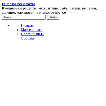
Рецепты моей мамы
Кулинарные рецепты: мясо, птица, рыба, овощи, выпечка,
соление, маринование и многое другое
Главная
Мастер класс
Полезно знать
Обо мне