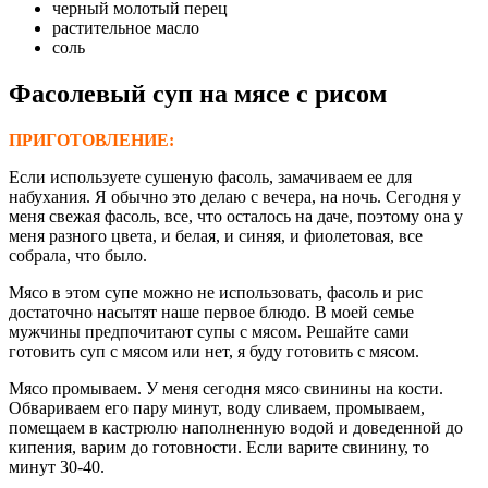
черный молотый перец
растительное масло
соль
Фасолевый суп на мясе с рисом
ПРИГОТОВЛЕНИЕ:
Если используете сушеную фасоль, замачиваем ее для
набухания. Я обычно это делаю с вечера, на ночь. Сегодня у
меня свежая фасоль, все, что осталось на даче, поэтому она у
меня разного цвета, и белая, и синяя, и фиолетовая, все
собрала, что было.
Мясо в этом супе можно не использовать, фасоль и рис
достаточно насытят наше первое блюдо. В моей семье
мужчины предпочитают супы с мясом. Решайте сами
готовить суп с мясом или нет, я буду готовить с мясом.
Мясо промываем. У меня сегодня мясо свинины на кости.
Обвариваем его пару минут, воду сливаем, промываем,
помещаем в кастрюлю наполненную водой и доведенной до
кипения, варим до готовности. Если варите свинину, то
минут 30-40.