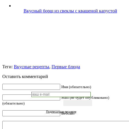
Вкусный борщ из свеклы с квашеной капустой
Теги:
Вкусные рецепты
,
Первые блюда
Оставить комментарий
Имя (обязательно)
Mail (не будет опубликовано)
(обязательно)
Подписаться письмом
Вебсайт