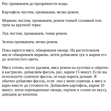
Рис промываем до прозрачности воды.
Картофель чистим, промываем, мелко режем.
Морковь чистим, промываем, режем тонкой соломкой или
трем на крупной терке.
Лук чистим, промываем, тонко режем.
Зелень промываем, мелко режем.
Пока варится мясо, обжариваем овощи. На растительном
масле обжариваем морковь, затем добавляем лук и жарим его
до золотистого цвета.
Мясо готово, кости удаляем, мясо режем на кусочки и обратно
в кастрюлю, добавляем фасоль, рис, варим 15 минут, Если вы
используете сушеную фасоль, ее надо варить дольше. Я
обычно добавляю фасоль, если она у меня сушеная, к мясу и
варю вместе до готовности. Добавляем картофель, варим 10
минут, затем пережаренные овощи, перчим и солим по вкусу,
доводим до кипения.