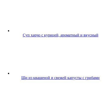
Суп харчо с курицей, ароматный и вкусный
Щи из квашеной и свежей капусты с грибами