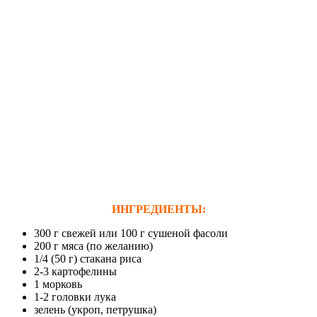
ИНГРЕДИЕНТЫ:
300 г свежей или 100 г сушеной фасоли
200 г мяса (по желанию)
1/4 (50 г) стакана риса
2-3 картофелины
1 морковь
1-2 головки лука
зелень (укроп, петрушка)