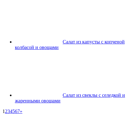
Салат из капусты с копченой
колбасой и овощами
Салат из свеклы с селедкой и
жаренными овощами
1
2
3
4
5
6
7
»