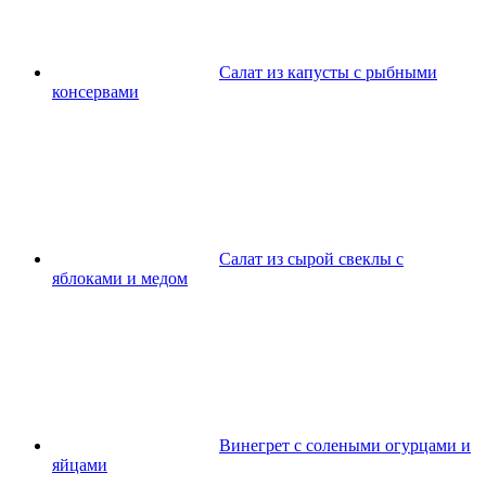
Салат из капусты с рыбными
консервами
Салат из сырой свеклы с
яблоками и медом
Винегрет с солеными огурцами и
яйцами