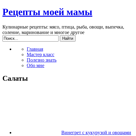
Рецепты моей мамы
Кулинарные рецепты: мясо, птица, рыба, овощи, выпечка,
соление, маринование и многое другое
Главная
Мастер класс
Полезно знать
Обо мне
Салаты
Винегрет с кукурузой и овощами