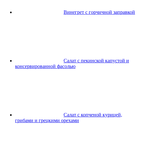
Винегрет с горчичной заправкой
Салат с пекинской капустой и
консервированной фасолью
Салат с копченой курицей,
грибами и грецкими орехами