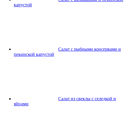
капустой
Салат с рыбными консервами и
пекинской капустой
Салат из свеклы с селедкой и
яйцами