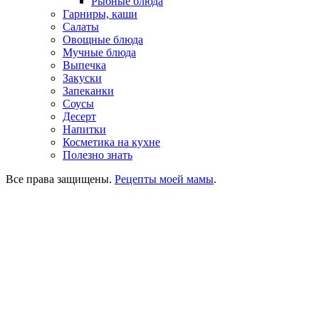
Рыбные блюда
Гарниры, каши
Салаты
Овощные блюда
Мучные блюда
Выпечка
Закуски
Запеканки
Соусы
Десерт
Напитки
Косметика на кухне
Полезно знать
Все права защищены.
Рецепты моей мамы
.