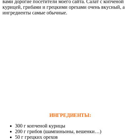
вами дорогие посетители моего сайта. Салат с копченой
курицей, грибами и грецкими орехами очень вкусный, а
ингредиенты самые обычные.
ИНГРЕДИЕНТЫ:
300 г копченой курицы
200 г грибов (шампиньоны, вешенки…)
50 г грецких орехов