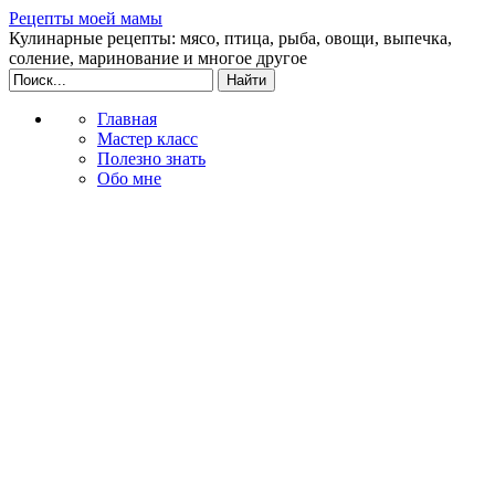
Рецепты моей мамы
Кулинарные рецепты: мясо, птица, рыба, овощи, выпечка,
соление, маринование и многое другое
Главная
Мастер класс
Полезно знать
Обо мне