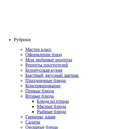
Рубрики
Мастер класс
Оформление блюд
Мои любимые рецепты
Рецепты посетителей
Белорусская кухня
Быстрый, вкусный завтрак
Праздничные блюда
Консервирование
Первые блюда
Вторые блюда
Блюда из птицы
Мясные блюда
Рыбные блюда
Гарниры, каши
Салаты
Овощные блюда