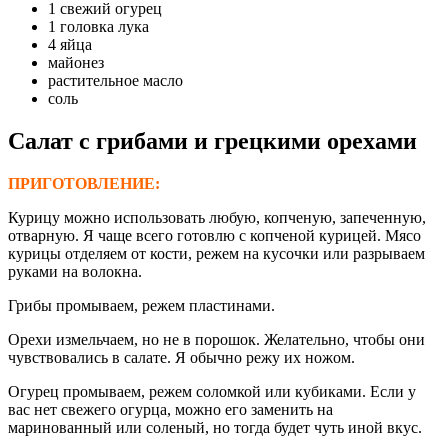
1 свежий огурец
1 головка лука
4 яйца
майонез
растительное масло
соль
Салат с грибами и грецкими орехами
ПРИГОТОВЛЕНИЕ:
Курицу можно использовать любую, копченую, запеченную,
отварную. Я чаще всего готовлю с копченой курицей. Мясо
курицы отделяем от кости, режем на кусочки или разрываем
руками на волокна.
Грибы промываем, режем пластинами.
Орехи измельчаем, но не в порошок. Желательно, чтобы они
чувствовались в салате. Я обычно режу их ножом.
Огурец промываем, режем соломкой или кубиками. Если у
вас нет свежего огурца, можно его заменить на
маринованный или соленый, но тогда будет чуть иной вкус.