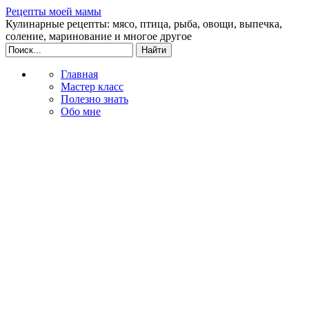
Рецепты моей мамы
Кулинарные рецепты: мясо, птица, рыба, овощи, выпечка,
соление, маринование и многое другое
Главная
Мастер класс
Полезно знать
Обо мне