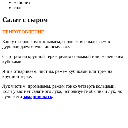
майонез
соль
С
алат
с сыром
ПРИГОТОВЛЕНИЕ:
Банку с горошком открываем, горошек выкладываем в
дуршлаг, даем стечь лишнему соку.
Сыр трем на крупной терке, режем соломкой или маленьким
кубиками.
Яйца отвариваем, чистим, режем кубиками или трем на
крупной терке.
Лук чистим, промываем, режем тонко четверть кольцами.
Если у вас нет салатного лука, используйте обычный лук, но
лучше его
замариновать
.