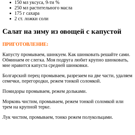
150 мл уксуса, 9-ти %
250 мл растительного масла
175 г сахара
2 ст. ложки соли
Салат на зиму
из овощей с капустой
ПРИГОТОВЛЕНИЕ:
Капусту промываем, шинкуем. Как шинковать решайте сами.
Обминаем ее слегка. Моя подруга любит крупно шинковать,
мне нравится капуста средней шинковки.
Болгарский перец промываем, разрезаем на две части, удаляем
семечки, перегородки, режем тонкой соломкой.
Помидоры промываем, режем дольками.
Морковь чистим, промываем, режем тонкой соломкой или
трем на крупной терке.
Лук чистим, промываем, тонко режем полукольцами.