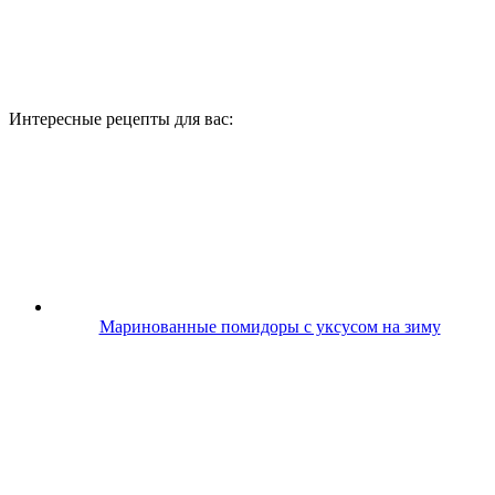
Интересные рецепты для вас:
Маринованные помидоры с уксусом на зиму