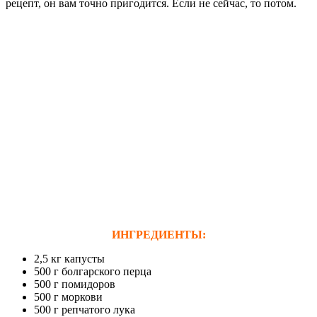
рецепт, он вам точно пригодится. Если не сейчас, то потом.
ИНГРЕДИЕНТЫ:
2,5 кг капусты
500 г болгарского перца
500 г помидоров
500 г моркови
500 г репчатого лука