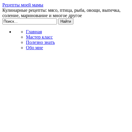
Рецепты моей мамы
Кулинарные рецепты: мясо, птица, рыба, овощи, выпечка,
соление, маринование и многое другое
Главная
Мастер класс
Полезно знать
Обо мне