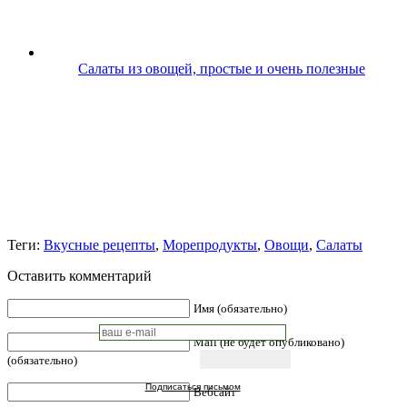
Салаты из овощей, простые и очень полезные
Теги:
Вкусные рецепты
,
Морепродукты
,
Овощи
,
Салаты
Оставить комментарий
Имя (обязательно)
Mail (не будет опубликовано)
(обязательно)
Подписаться письмом
Вебсайт