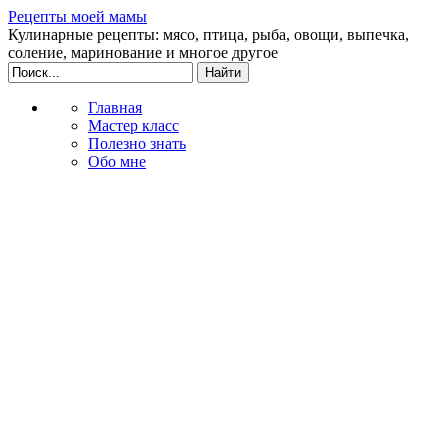
Рецепты моей мамы
Кулинарные рецепты: мясо, птица, рыба, овощи, выпечка,
соление, маринование и многое другое
Главная
Мастер класс
Полезно знать
Обо мне