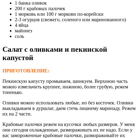
1 банка оливок
200 г крабовых палочек
1 морковь или 100 г моркови по-корейски
2-3 огурцов (свежего, соленого или маринованного)
4 яйца
майонез
соль
Салат с оливками и пекинской
капустой
ПРИГОТОВЛЕНИЕ:
Пекинскую капусту промываем, шинкуем. Верхнюю часть
можно измельчить крупнее, нижнюю, более грубую, режем
тоненько.
Оливки можно использовать любые, но без косточек. Оливки
выкладываем в дуршлаг, даем стечь лишнему маринаду. Режем
их на 2 части.
Крабовые палочки режем на кусочки любых размеров. У меня
они сегодня охлажденные, размораживать их не надо. Если у
вас замороженные крабовые палочки, размораживайте их