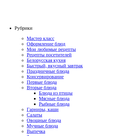
Рубрики
Мастер класс
Оформление блюд
Мои любимые рецепты
Рецепты посетителей
Белорусская кухня
Быстрый, вкусный завтрак
Праздничные блюда
Консервирование
Первые блюда
Вторые блюда
Блюда из птицы
Мясные блюда
Рыбные блюда
Гарниры, каши
Салаты
Овощные блюда
Мучные блюда
Выпечка