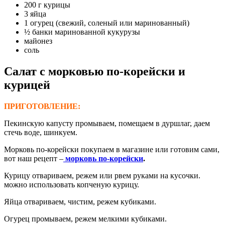
200 г курицы
3 яйца
1 огурец (свежий, соленый или маринованный)
½ банки маринованной кукурузы
майонез
соль
Салат с морковью по-корейски и
курицей
ПРИГОТОВЛЕНИЕ:
Пекинскую капусту промываем, помещаем в дуршлаг, даем
стечь воде, шинкуем.
Морковь по-корейски покупаем в магазине или готовим сами,
вот наш рецепт –
морковь по-корейски
.
Курицу отвариваем, режем или рвем руками на кусочки.
можно использовать копченую курицу.
Яйца отвариваем, чистим, режем кубиками.
Огурец промываем, режем мелкими кубиками.