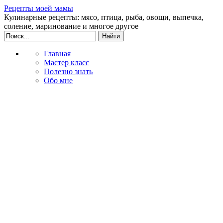
Рецепты моей мамы
Кулинарные рецепты: мясо, птица, рыба, овощи, выпечка,
соление, маринование и многое другое
Главная
Мастер класс
Полезно знать
Обо мне