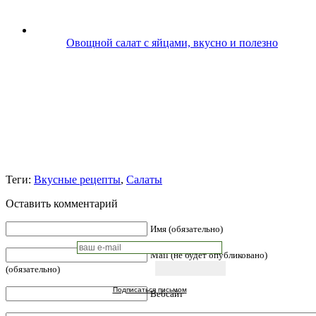
Овощной салат с яйцами, вкусно и полезно
Теги:
Вкусные рецепты
,
Салаты
Оставить комментарий
Имя (обязательно)
Mail (не будет опубликовано)
(обязательно)
Подписаться письмом
Вебсайт