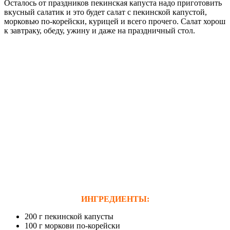
Осталось от праздников пекинская капуста надо приготовить
вкусный салатик и это будет салат с пекинской капустой,
морковью по-корейски, курицей и всего прочего. Салат хорош
к завтраку, обеду, ужину и даже на праздничный стол.
ИНГРЕДИЕНТЫ:
200 г пекинской капусты
100 г моркови по-корейски