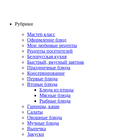
Рубрики
Мастер класс
Оформление блюд
Мои любимые рецепты
Рецепты посетителей
Белорусская кухня
Быстрый, вкусный завтрак
Праздничные блюда
Консервирование
Первые блюда
Вторые блюда
Блюда из птицы
Мясные блюда
Рыбные блюда
Гарниры, каши
Салаты
Овощные блюда
Мучные блюда
Выпечка
Закуски