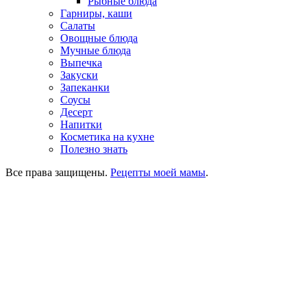
Рыбные блюда
Гарниры, каши
Салаты
Овощные блюда
Мучные блюда
Выпечка
Закуски
Запеканки
Соусы
Десерт
Напитки
Косметика на кухне
Полезно знать
Все права защищены.
Рецепты моей мамы
.