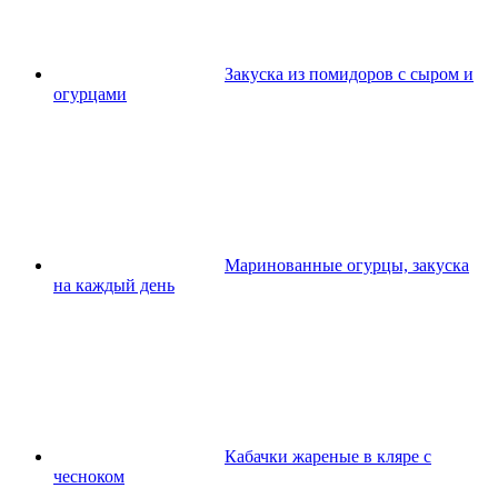
Закуска из помидоров с сыром и
огурцами
Маринованные огурцы, закуска
на каждый день
Кабачки жареные в кляре с
чесноком