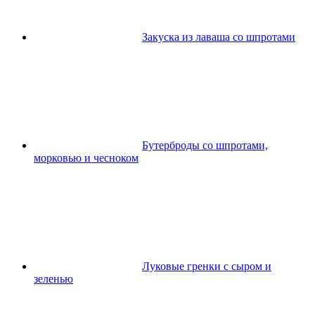
Закуска из лаваша со шпротами
Бутерброды со шпротами,
морковью и чесноком
Луковые гренки с сыром и
зеленью