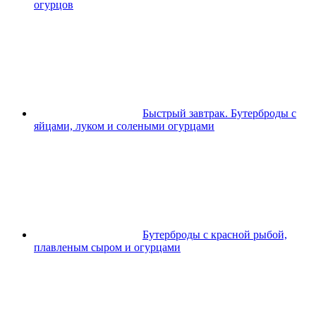
огурцов
Быстрый завтрак. Бутерброды с
яйцами, луком и солеными огурцами
Бутерброды с красной рыбой,
плавленым сыром и огурцами