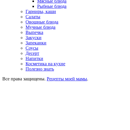
Мясные блюда
Рыбные блюда
Гарниры, каши
Салаты
Овощные блюда
Мучные блюда
Выпечка
Закуски
Запеканки
Соусы
Десерт
Напитки
Косметика на кухне
Полезно знать
Все права защищены.
Рецепты моей мамы
.