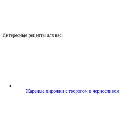
Интересные рецепты для вас:
Жареные пирожки с творогом и черносливом