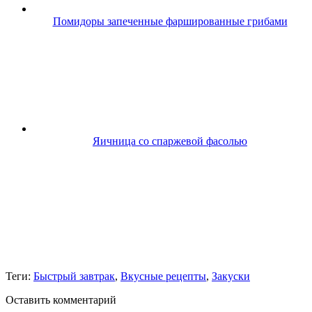
Помидоры запеченные фаршированные грибами
Яичница со спаржевой фасолью
Теги:
Быстрый завтрак
,
Вкусные рецепты
,
Закуски
Оставить комментарий