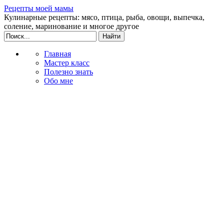
Рецепты моей мамы
Кулинарные рецепты: мясо, птица, рыба, овощи, выпечка,
соление, маринование и многое другое
Главная
Мастер класс
Полезно знать
Обо мне