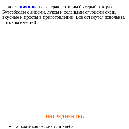
Надоела
яичница
на завтрак, готовим быстрый завтрак.
Бутерброды с яйцами, луком и солеными огурцами очень
вкусные и просты в приготовлении. Все останутся довольны.
Готовим вместе!!!
ИНГРЕДИЕНТЫ:
12 ломтиков батона или хлеба