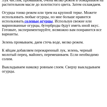
Лук чистим, промываем, очень мелко режем и обжариваем на
растительном масле до золотистого цвета. Затем охлаждаем.
Огурцы тонко режем или трем на крупной терке. Можете
использовать любые огурцы, но мне больше нравится
использовать
соленые огурцы
. Используя свежие или
маринованные огурцы, бутерброды будут иметь иной вкус.
Готовьте, экспериментируйте, возможно вам понравится все
варианты.
Зелень промываем, даем стечь воде, мелко режем.
К яйцам добавляем пережаренный лук, зелень, черный
молотый перец, майонез, перемешиваем. Если необходимо
солим.
Выкладываем намазку ровным слоем. Сверху выкладываем
огурцы.