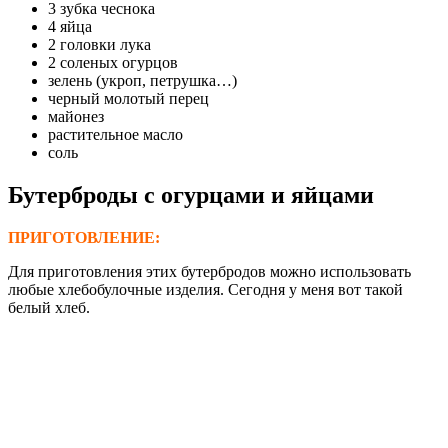
3 зубка чеснока
4 яйца
2 головки лука
2 соленых огурцов
зелень (укроп, петрушка…)
черный молотый перец
майонез
растительное масло
соль
Бутерброды с огурцами и яйцами
ПРИГОТОВЛЕНИЕ:
Для приготовления этих бутербродов можно использовать
любые хлебобулочные изделия. Сегодня у меня вот такой
белый хлеб.