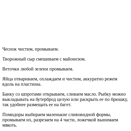
Чеснок чистим, промываем.
Творожный сыр смешиваем с майонезом.
Веточки любой зелени промываем.
Яйца отвариваем, охлаждаем и чистим, аккуратно режем
вдоль на пластины.
Банку со шпротами открываем, сливаем масло. Рыбку можно
выкладывать на бутерброд целую или раскрыть ее по брюшку,
так удобнее размещать ее на багет.
Помидоры выбираем маленькие сливовидной формы,
промываем их, разрезаем на 4 части, ложечкой вынимаем
мякоть.