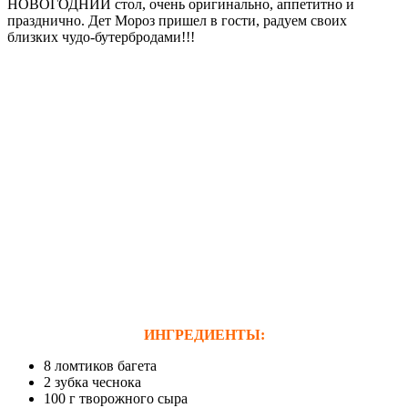
НОВОГОДНИЙ стол, очень оригинально, аппетитно и
празднично. Дет Мороз пришел в гости, радуем своих
близких чудо-бутербродами!!!
ИНГРЕДИЕНТЫ:
8 ломтиков багета
2 зубка чеснока
100 г творожного сыра