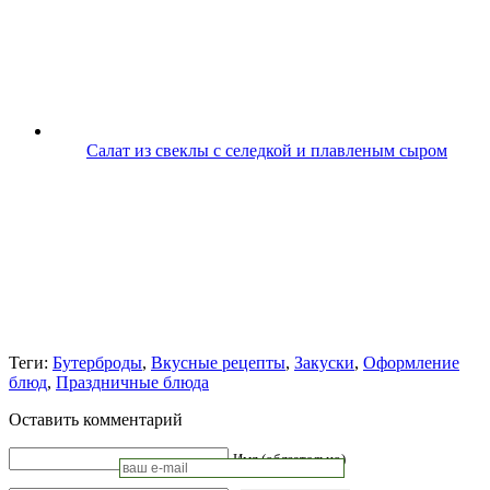
Салат из свеклы с селедкой и плавленым сыром
Теги:
Бутерброды
,
Вкусные рецепты
,
Закуски
,
Оформление
блюд
,
Праздничные блюда
Оставить комментарий
Имя (обязательно)