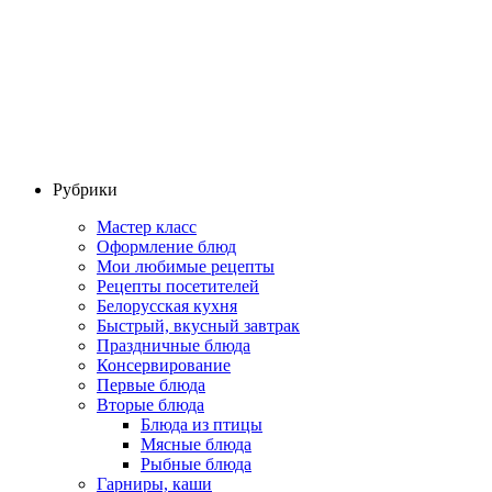
Рубрики
Мастер класс
Оформление блюд
Мои любимые рецепты
Рецепты посетителей
Белорусская кухня
Быстрый, вкусный завтрак
Праздничные блюда
Консервирование
Первые блюда
Вторые блюда
Блюда из птицы
Мясные блюда
Рыбные блюда
Гарниры, каши