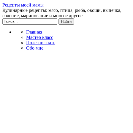
Рецепты моей мамы
Кулинарные рецепты: мясо, птица, рыба, овощи, выпечка,
соление, маринование и многое другое
Главная
Мастер класс
Полезно знать
Обо мне