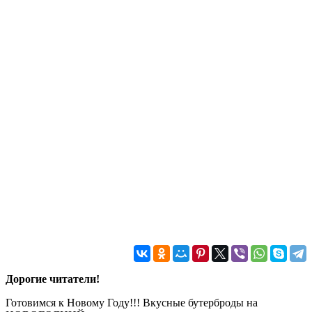
Дорогие читатели!
Готовимся к Новому Году!!! Вкусные бутерброды на