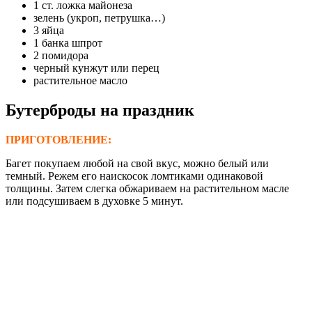
1 ст. ложка майонеза
зелень (укроп, петрушка…)
3 яйца
1 банка шпрот
2 помидора
черный кунжут или перец
растительное масло
Бутерброды на праздник
ПРИГОТОВЛЕНИЕ:
Багет покупаем любой на свой вкус, можно белый или
темный. Режем его наискосок ломтиками одинаковой
толщины. Затем слегка обжариваем на растительном масле
или подсушиваем в духовке 5 минут.