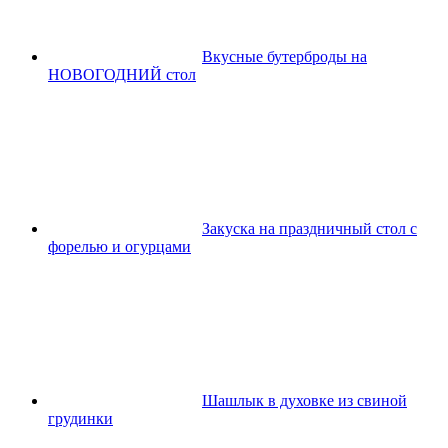
Вкусные бутерброды на
НОВОГОДНИЙ стол
Закуска на праздничный стол с
форелью и огурцами
Шашлык в духовке из свиной
грудинки