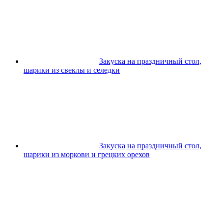
Закуска на праздничный стол,
шарики из свеклы и селедки
Закуска на праздничный стол,
шарики из моркови и грецких орехов