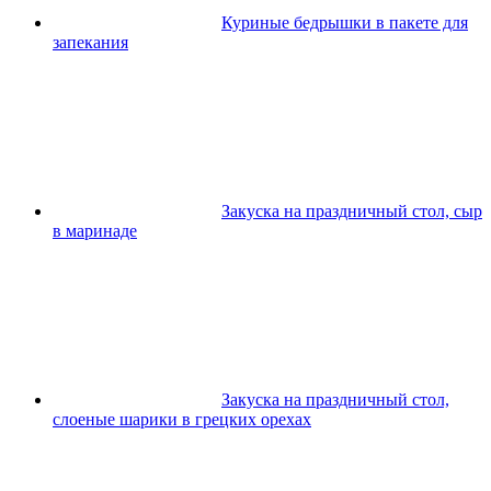
Куриные бедрышки в пакете для
запекания
Закуска на праздничный стол, сыр
в маринаде
Закуска на праздничный стол,
слоеные шарики в грецких орехах