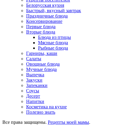
Белорусская кухня
Быстрый, вкусный завтрак
Праздничные блюда
Консервирование
Первые блюда
Вторые блюда
Блюда из птицы
Мясные блюда
Рыбные блюда
Гарниры, каши
Салаты
Овощные блюда
Мучные блюда
Выпечка
Закуски
Запеканки
Соусы
Десерт
Напитки
Косметика на кухне
Полезно знать
Все права защищены.
Рецепты моей мамы
.