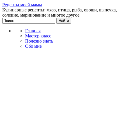
Рецепты моей мамы
Кулинарные рецепты: мясо, птица, рыба, овощи, выпечка,
соление, маринование и многое другое
Главная
Мастер класс
Полезно знать
Обо мне