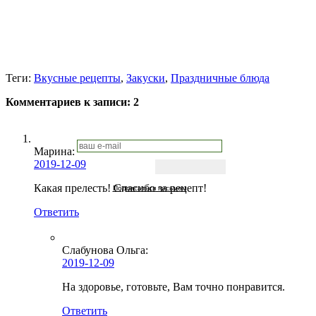
Теги:
Вкусные рецепты
,
Закуски
,
Праздничные блюда
Комментариев к записи:
2
Марина:
2019-12-09
Какая прелесть! Спасибо за рецепт!
Подписаться письмом
Ответить
Слабунова Ольга
:
2019-12-09
На здоровье, готовьте, Вам точно понравится.
Ответить