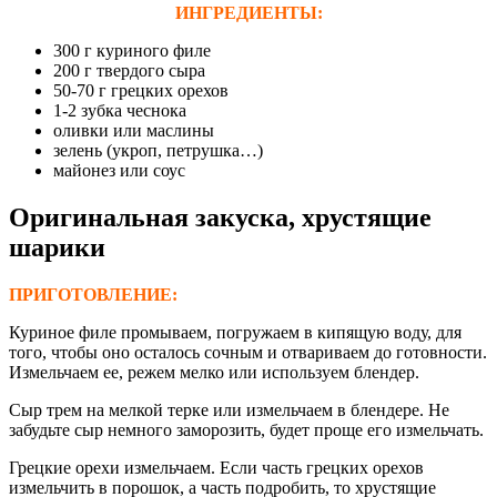
ИНГРЕДИЕНТЫ:
300 г куриного филе
200 г твердого сыра
50-70 г грецких орехов
1-2 зубка чеснока
оливки или маслины
зелень (укроп, петрушка…)
майонез или соус
Оригинальная закуска, хрустящие
шарики
ПРИГОТОВЛЕНИЕ:
Куриное филе промываем, погружаем в кипящую воду, для
того, чтобы оно осталось сочным и отвариваем до готовности.
Измельчаем ее, режем мелко или используем блендер.
Сыр трем на мелкой терке или измельчаем в блендере. Не
забудьте сыр немного заморозить, будет проще его измельчать.
Грецкие орехи измельчаем. Если часть грецких орехов
измельчить в порошок, а часть подробить, то хрустящие