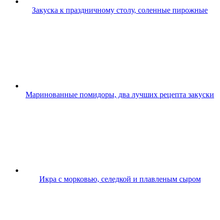
Закуска к праздничному столу, соленные пирожные
Маринованные помидоры, два лучших рецепта закуски
Икра с морковью, селедкой и плавленым сыром