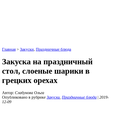
Главная
>
Закуски
,
Праздничные блюда
Закуска на праздничный
стол, слоеные шарики в
грецких орехах
Автор:
Слабунова Ольга
Опубликовано в рубрике
Закуски
,
Праздничные блюда
|
2019-
12-09