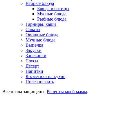
Вторые блюда
Блюда из птицы
Мясные блюда
Рыбные блюда
Гарниры, каши
Салаты
Овощные блюда
Мучные блюда
Выпечка
Закуски
Запеканки
Соусы
Десерт
Напитки
Косметика на кухне
Полезно знать
Все права защищены.
Рецепты моей мамы
.