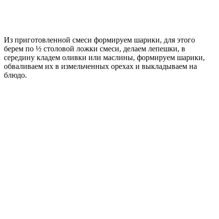
Из приготовленной смеси формируем шарики, для этого
берем по ½ столовой ложки смеси, делаем лепешки, в
середину кладем оливки или маслины, формируем шарики,
обваливаем их в измельченных орехах и выкладываем на
блюдо.