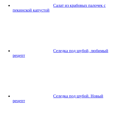
Салат из крабовых палочек с
пекинской капустой
Селедка под шубой, любимый
рецепт
Селедка под шубой. Новый
рецепт