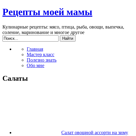
Рецепты моей мамы
Кулинарные рецепты: мясо, птица, рыба, овощи, выпечка,
соление, маринование и многое другое
Главная
Мастер класс
Полезно знать
Обо мне
Салаты
Салат овощной ассорти на зиму