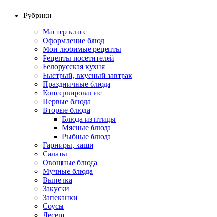
Рубрики
Мастер класс
Оформление блюд
Мои любимые рецепты
Рецепты посетителей
Белорусская кухня
Быстрый, вкусный завтрак
Праздничные блюда
Консервирование
Первые блюда
Вторые блюда
Блюда из птицы
Мясные блюда
Рыбные блюда
Гарниры, каши
Салаты
Овощные блюда
Мучные блюда
Выпечка
Закуски
Запеканки
Соусы
Десерт