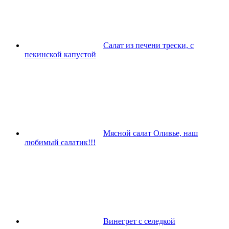
Салат из печени трески, с
пекинской капустой
Мясной салат Оливье, наш
любимый салатик!!!
Винегрет с селедкой