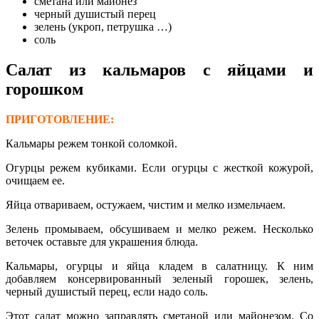
сметана или майонез
черный душистый перец
зелень (укроп, петрушка …)
соль
Cалат из кальмаров с яйцами и
горошком
ПРИГОТОВЛЕНИЕ:
Кальмары режем тонкой соломкой.
Огурцы режем кубиками. Если огурцы с жесткой кожурой,
очищаем ее.
Яйца отвариваем, остужаем, чистим и мелко измельчаем.
Зелень промываем, обсушиваем и мелко режем. Несколько
веточек оставьте для украшения блюда.
Кальмары, огурцы и яйца кладем в салатницу. К ним
добавляем консервированный зеленый горошек, зелень,
черный душистый перец, если надо соль.
Этот салат можно заправлять сметаной или майонезом. Со