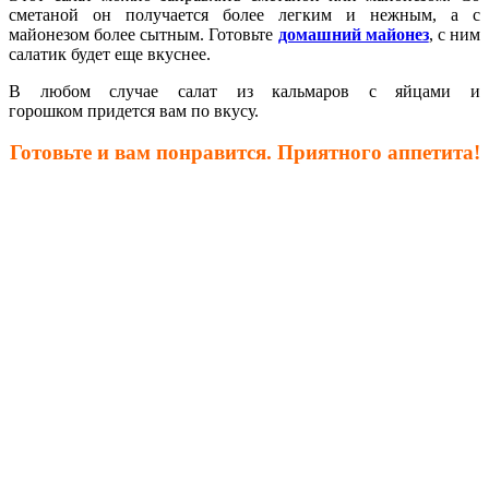
сметаной он получается более легким и нежным, а с
майонезом более сытным. Готовьте
домашний майонез
, с ним
салатик будет еще вкуснее.
В любом случае салат из кальмаров с яйцами
и
горошком
придется вам по вкусу.
Готовьте и вам понравится. Приятного аппетита!