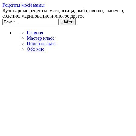
Рецепты моей мамы
Кулинарные рецепты: мясо, птица, рыба, овощи, выпечка,
соление, маринование и многое другое
Главная
Мастер класс
Полезно знать
Обо мне