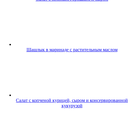
Шашлык в маринаде с растительным маслом
Салат с копченой курицей, сыром и консервированной
кукурузой