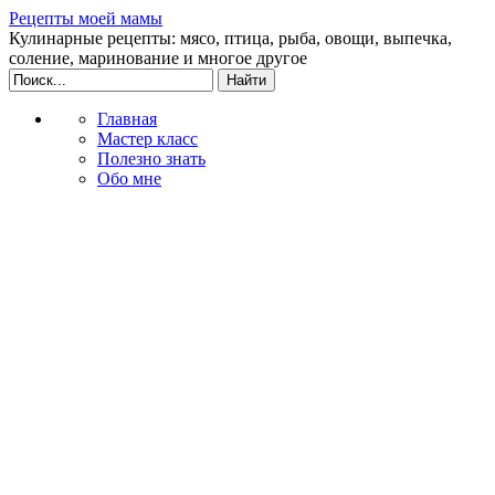
Рецепты моей мамы
Кулинарные рецепты: мясо, птица, рыба, овощи, выпечка,
соление, маринование и многое другое
Главная
Мастер класс
Полезно знать
Обо мне