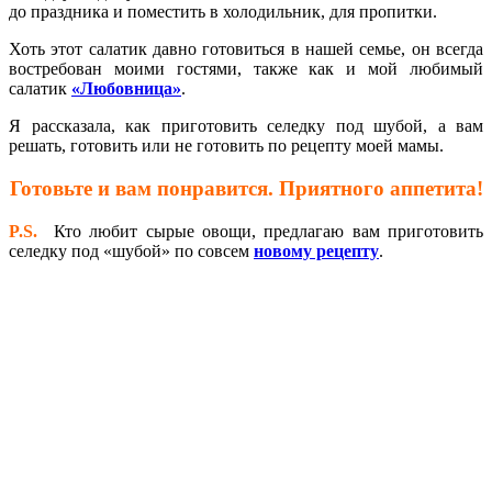
до праздника и поместить в холодильник, для пропитки.
Хоть этот салатик давно готовиться в нашей семье, он всегда
востребован моими гостями, также как и мой любимый
салатик
«Любовница»
.
Я рассказала, как приготовить селедку под шубой, а вам
решать, готовить или не готовить по рецепту моей мамы.
Готовьте и вам понравится. Приятного аппетита!
P.S.
Кто любит сырые овощи, предлагаю вам приготовить
селедку под «шубой» по совсем
новому рецепту
.