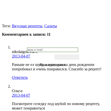
Теги:
Вкусные рецепты
,
Салаты
Комментариев к записи:
11
nikolaigolovnev:
2013-04-07
Раньше не ел шубу, а один раз на день рождении
Подписаться письмом
попробовал и очень понравился. Спасибо за рецепт!
Ответить
Ольга
:
2013-04-07
Посмотрите селедку под шубой по новому рецепту,
может понравиться