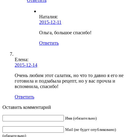
Ответить
Наталия:
2015-12-11
Ольга, большое спасибо!
Ответить
Елена
:
2015-12-14
Очень любим этот салатик, но что то давно я его не
готовила и подзабыла рецепт, но у вас прочла и
вспомнила, спасибо!
Ответить
Оставить комментарий
Имя (обязательно)
Mail (не будет опубликовано)
(обязательно)