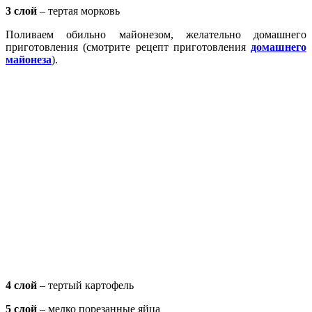
3 слой
– тертая морковь
Поливаем обильно майонезом, желательно домашнего
приготовления (смотрите рецепт приготовления
домашнего
майонеза
).
4 слой
– тертый картофель
5 слой
– мелко порезанные яйца