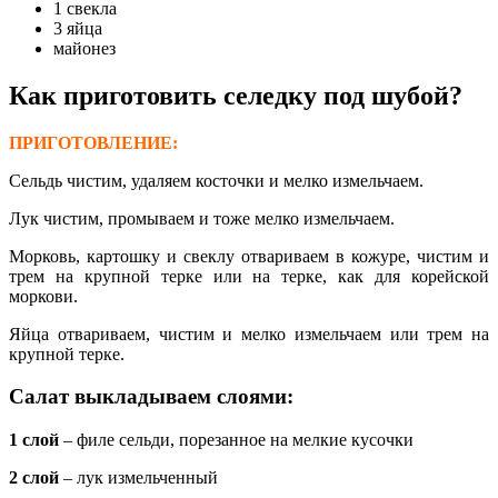
1 свекла
3 яйца
майонез
Как приготовить селедку под шубой?
ПРИГОТОВЛЕНИЕ:
Сельдь чистим, удаляем косточки и мелко измельчаем.
Лук чистим, промываем и тоже мелко измельчаем.
Морковь, картошку и свеклу отвариваем в кожуре, чистим и
трем на крупной терке или на терке, как для корейской
моркови.
Яйца отвариваем, чистим и мелко измельчаем или трем на
крупной терке.
Салат выкладываем слоями:
1 слой
– филе сельди, порезанное на мелкие кусочки
2 слой
– лук измельченный