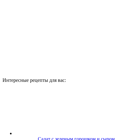
Интересные рецепты для вас:
Салат с зеленым горошком и сыром