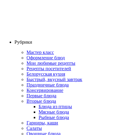
Рубрики
Мастер класс
Оформление блюд
Мои любимые рецепты
Рецепты посетителей
Белорусская кухня
Быстрый, вкусный завтрак
Праздничные блюда
Консервирование
Первые блюда
Вторые блюда
Блюда из птицы
Мясные блюда
Рыбные блюда
Гарниры, каши
Салаты
Овощные блюда