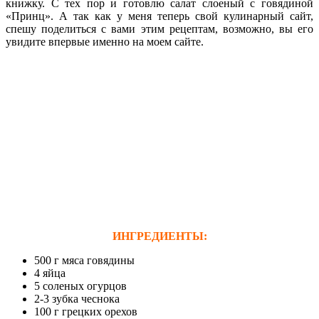
книжку. С тех пор и готовлю салат слоеный с говядиной
«Принц». А так как у меня теперь свой кулинарный сайт,
спешу поделиться с вами этим рецептам, возможно, вы его
увидите впервые именно на моем сайте.
ИНГРЕДИЕНТЫ:
500 г мяса говядины
4 яйца
5 соленых огурцов
2-3 зубка чеснока
100 г грецких орехов