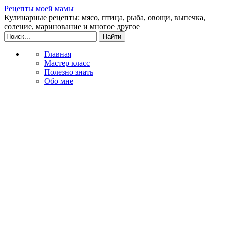
Рецепты моей мамы
Кулинарные рецепты: мясо, птица, рыба, овощи, выпечка,
соление, маринование и многое другое
Главная
Мастер класс
Полезно знать
Обо мне