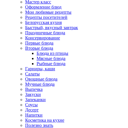
Мастер класс
Оформление блюд
Мои любимые рецепты
Рецепты посетителей
Белорусская кухня
Быстрый, вкусный завтрак
Праздничные блюда
Консервирование
Первые блюда
Вторые блюда
Блюда из птицы
Мясные блюда
Рыбные блюда
Гарниры, каши
Салаты
Овощные блюда
Мучные блюда
Выпечка
Закуски
Запеканки
Соусы
Десерт
Напитки
Косметика на кухне
Полезно знать