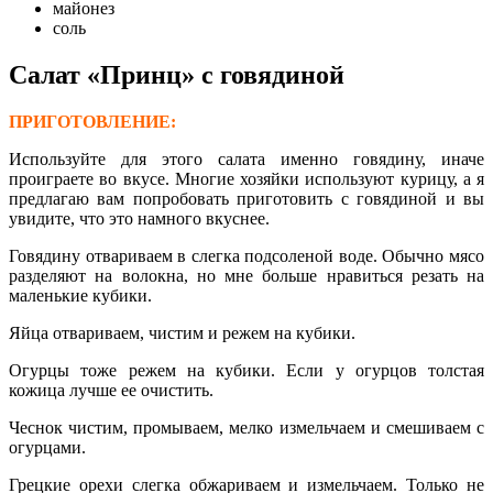
майонез
соль
Салат «Принц» с говядиной
ПРИГОТОВЛЕНИЕ:
Используйте для этого салата именно говядину, иначе
проиграете во вкусе. Многие хозяйки используют курицу, а я
предлагаю вам попробовать приготовить с говядиной и вы
увидите, что это намного вкуснее.
Говядину отвариваем в слегка подсоленой воде. Обычно мясо
разделяют на волокна, но мне больше нравиться резать на
маленькие кубики.
Яйца отвариваем, чистим и режем на кубики.
Огурцы тоже режем на кубики. Если у огурцов толстая
кожица лучше ее очистить.
Чеснок чистим, промываем, мелко измельчаем и смешиваем с
огурцами.
Грецкие орехи слегка обжариваем и измельчаем. Только не