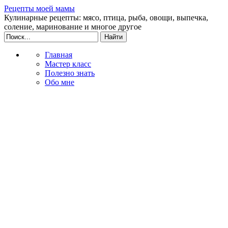
Рецепты моей мамы
Кулинарные рецепты: мясо, птица, рыба, овощи, выпечка,
соление, маринование и многое другое
Главная
Мастер класс
Полезно знать
Обо мне