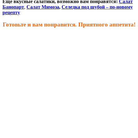
Еще вкусные салатики, возможно вам понравятся:
Салат
Банопарт
,
Салат Мимоза
,
Селедка под шубой – по-новому
рецепту
Готовьте и вам понравится. Приятного аппетита!