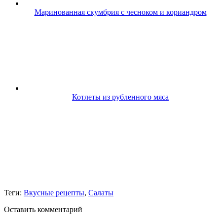
Маринованная скумбрия с чесноком и кориандром
Котлеты из рубленного мяса
Теги:
Вкусные рецепты
,
Салаты
Оставить комментарий