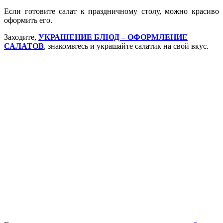
Если готовите салат к праздничному столу, можно красиво
оформить его.
Заходите,
УКРАШЕНИЕ БЛЮД – ОФОРМЛЕНИЕ
САЛАТОВ
, знакомьтесь и украшайте салатик на свой вкус.