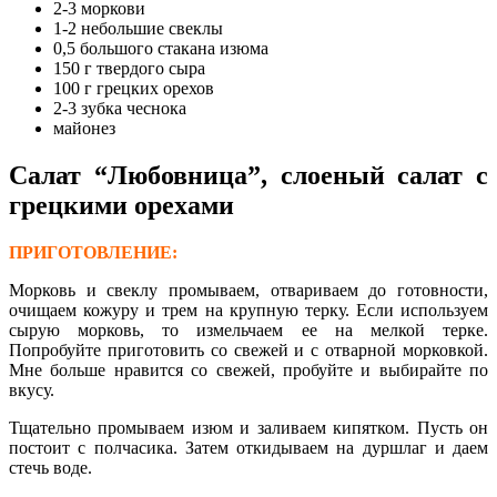
2-3 моркови
1-2 небольшие свеклы
0,5 большого стакана изюма
150 г твердого сыра
100 г грецких орехов
2-3 зубка чеснока
майонез
Салат “Любовница”, слоеный салат с
грецкими орехами
ПРИГОТОВЛЕНИЕ:
Морковь и свеклу промываем, отвариваем до готовности,
очищаем кожуру и трем на крупную терку. Если используем
сырую морковь, то измельчаем ее на мелкой терке.
Попробуйте приготовить со свежей и с отварной морковкой.
Мне больше нравится со свежей, пробуйте и выбирайте по
вкусу.
Тщательно промываем изюм и заливаем кипятком. Пусть он
постоит с полчасика. Затем откидываем на дуршлаг и даем
стечь воде.