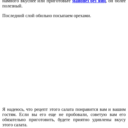
намного вкуснее или приготовьте
майонез без яиц
, он более
полезный.
Последний слой обильно посыпаем орехами.
Я надеюсь, что рецепт этого салата понравится вам и вашим
гостям. Если вы его еще не пробовали, советую вам его
обязательно приготовить, будете приятно удивлены вкусу
этого салата.