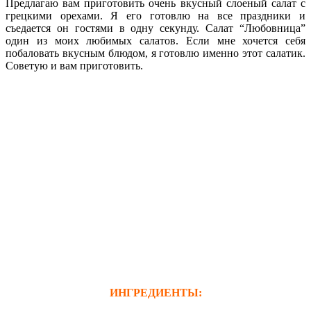
Предлагаю вам приготовить очень вкусный
слоеный салат с
грецкими орехами. Я его готовлю на все праздники и
съедается он гостями в одну секунду. Салат “Любовница”
один из моих любимых салатов. Если мне хочется себя
побаловать вкусным блюдом, я готовлю именно этот салатик.
Советую и вам приготовить.
ИНГРЕДИЕНТЫ: