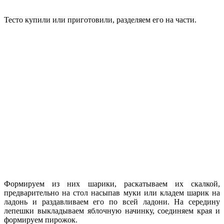
Тесто купили или приготовили, разделяем его на части.
Формируем из них шарики, раскатываем их скалкой,
предварительно на стол насыпав муки или кладем шарик на
ладонь и раздавливаем его по всей ладони. На середину
лепешки выкладываем яблочную начинку, соединяем края и
формируем пирожок.