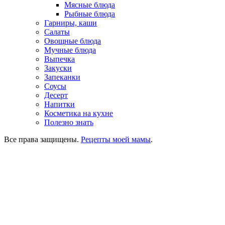
Мясные блюда
Рыбные блюда
Гарниры, каши
Салаты
Овощные блюда
Мучные блюда
Выпечка
Закуски
Запеканки
Соусы
Десерт
Напитки
Косметика на кухне
Полезно знать
Все права защищены.
Рецепты моей мамы
.