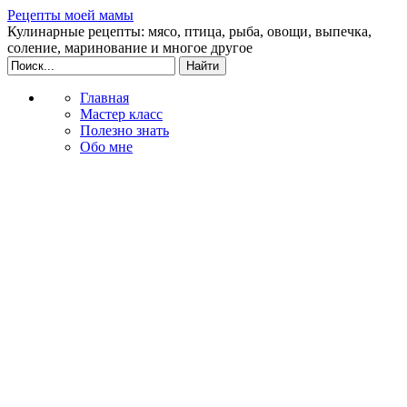
Рецепты моей мамы
Кулинарные рецепты: мясо, птица, рыба, овощи, выпечка,
соление, маринование и многое другое
Главная
Мастер класс
Полезно знать
Обо мне