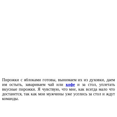
Пирожки с яблоками готовы, вынимаем их из духовки, даем
им остыть, завариваем чай или
кофе
и за стол, уплетать
вкусные пирожки. Я чувствую, что мне, как всегда мало что
достанется, так как мои мужчины уже уселись за стол и ждут
команды.