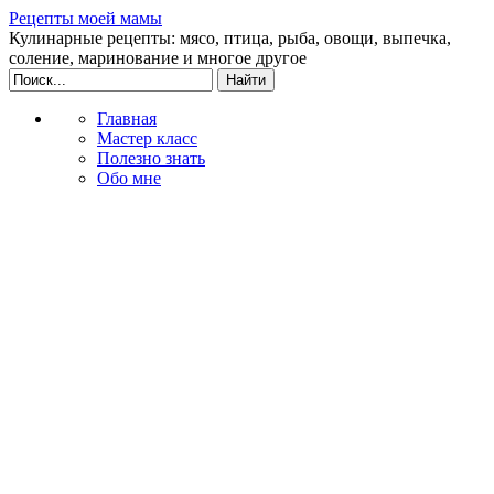
Рецепты моей мамы
Кулинарные рецепты: мясо, птица, рыба, овощи, выпечка,
соление, маринование и многое другое
Главная
Мастер класс
Полезно знать
Обо мне