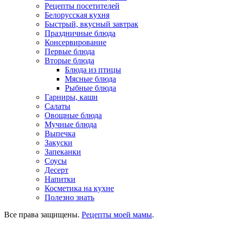
Рецепты посетителей
Белорусская кухня
Быстрый, вкусный завтрак
Праздничные блюда
Консервирование
Первые блюда
Вторые блюда
Блюда из птицы
Мясные блюда
Рыбные блюда
Гарниры, каши
Салаты
Овощные блюда
Мучные блюда
Выпечка
Закуски
Запеканки
Соусы
Десерт
Напитки
Косметика на кухне
Полезно знать
Все права защищены.
Рецепты моей мамы
.