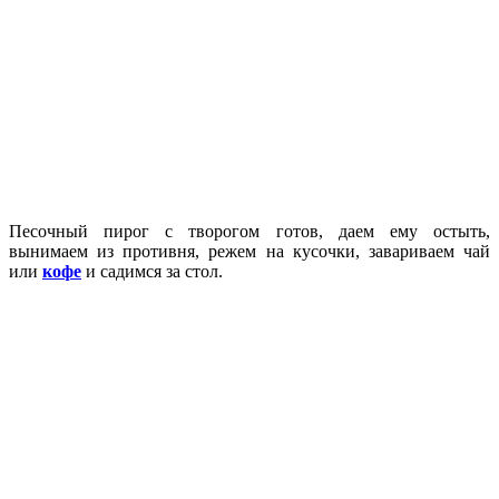
Песочный пирог с творогом готов, даем ему остыть,
вынимаем из противня, режем на кусочки, завариваем чай
или
кофе
и садимся за стол.