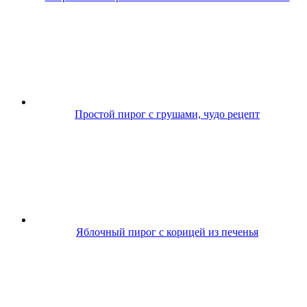
Простой пирог с грушами, чудо рецепт
Яблочный пирог с корицей из печенья