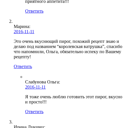
приятного аппетита!!!
Ответить
Марина:
2016-11-11
Это очень вкуснющий пирог, похожий рецепт знаю и
делаю под названием “королевская ватрушка”, спасибо
что напомнили, Ольга, обязательно испеку по Вашему
рецепту!
Ответить
Слабунова Ольга
:
2016-11-11
Я тоже очень люблю готовить этот пирог, вкусно
и просто!!!
Ответить
Ирина Лукшиц
: