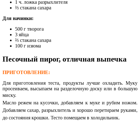
1 ч. ложка разрыхлителя
⅔ стакана сахара
Для начинки:
500 г творога
3 яйца
⅔ стакана сахара
100 г изюма
Песочный пирог, отличная выпечка
ПРИГОТОВЛЕНИЕ:
Для приготовления теста, продукты лучше охладить. Муку
просеиваем, высыпаем на разделочную доску или в большую
миску.
Масло режем на кусочки, добавляем к муке и рубим ножом.
Добавляем сахар, разрыхлитель и хорошо перетираем руками,
до состояния крошки. Тесто помещаем в холодильник.