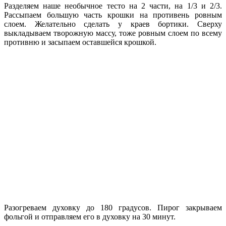
Разделяем наше необычное тесто на 2 части, на 1/3 и 2/3.
Рассыпаем большую часть крошки на противень ровным
слоем. Желательно сделать у краев бортики. Сверху
выкладываем творожную массу, тоже ровным слоем по всему
противню и засыпаем оставшейся крошкой.
Разогреваем духовку до 180 градусов. Пирог закрываем
фольгой и отправляем его в духовку на 30 минут.