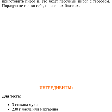
приготовить пирог и, это будет песочный пирог с творогом.
Порадую не только себя, но и своих близких.
ИНГРЕДИЕНТЫ:
Для теста:
3 стакана муки
230 г масла или маргарина