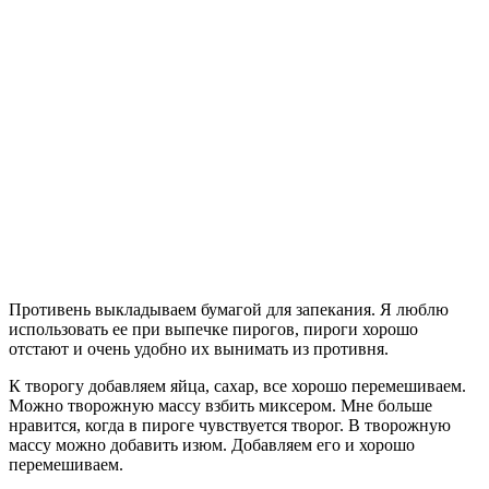
Противень выкладываем бумагой для запекания. Я люблю
использовать ее при выпечке пирогов, пироги хорошо
отстают и очень удобно их вынимать из противня.
К творогу добавляем яйца, сахар, все хорошо перемешиваем.
Можно творожную массу взбить миксером. Мне больше
нравится, когда в пироге чувствуется творог. В творожную
массу можно добавить изюм. Добавляем его и хорошо
перемешиваем.