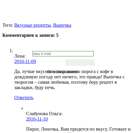
Теги:
Вкусные рецепты
,
Выпечка
Комментариев к записи:
5
Лена
:
2016-11-09
Да, лучше вкусного творожного пирога с кофе в
Подписаться письмом
дождливую погоду нет ничего, это правда! Выпечка с
творогом – самая любимая, поэтому беру рецепт в
закладки, буду печь.
Ответить
Слабунова Ольга
:
2016-11-10
Пирог, Леночка, Вам придется по вкусу. Готовьте и