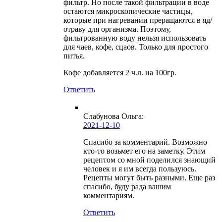
фильтр. Но после такой фильтрации в воде
остаются микроскопические частицы,
которые при нагревании преращаются в яд/
отраву для организма. Поэтому,
фильтрованную воду нельзя использовать
для чаев, кофе, сцаов. Только для простого
питья.
Кофе добавляется 2 ч.л. на 100гр.
Ответить
Слабунова Ольга
:
2021-12-10
Спасибо за комментарий. Возможно
кто-то возьмет его на заметку. Этим
рецептом со мной поделился знающий
человек и я им всегда пользуюсь.
Рецепты могут быть разными. Еще раз
спасибо, буду рада вашим
комментариям.
Ответить