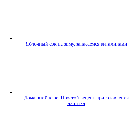
Яблочный сок на зиму, запасаемся витаминами
Домашний квас. Простой рецепт приготовления
напитка