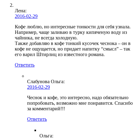
Лена
:
2016-02-29
Кофе люблю, но интересные тонкости для себя узнала.
Например, чаще заливаю в турку кипяченую воду из
чайника, не всегда холодную.
Также добавляю в кофе тонкий кусочек чеснока – он в
кофе не ощущается, но придает напитку “смысл” – так
его варил Штирлиц из известного романа.
Ответить
Слабунова Ольга
:
2016-02-29
Чеснок и кофе, это интересно, надо обязательно
попробовать, возможно мне понравится. Спасибо
за комментарий!!!
Ответить
Ольга: