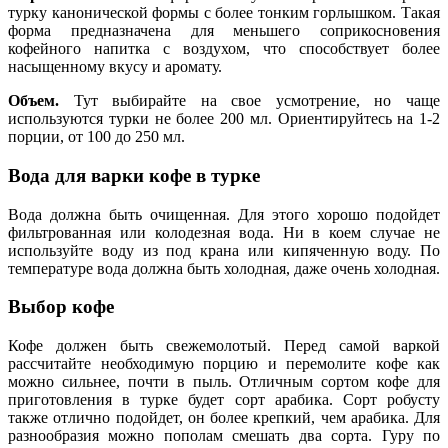
турку канонической формы с более тонким горлышком. Такая
форма предназначена для меньшего соприкосновения
кофейного напитка с воздухом, что способствует более
насыщенному вкусу и аромату.
Объем.
Тут выбирайте на свое усмотрение, но чаще
используются турки не более 200 мл. Ориентируйтесь на 1-2
порции, от 100 до 250 мл.
Вода для варки кофе в турке
Вода должна быть очищенная. Для этого хорошо подойдет
фильтрованная или колодезная вода. Ни в коем случае не
используйте воду из под крана или кипяченную воду. По
температуре вода должна быть холодная, даже очень холодная.
Выбор кофе
Кофе должен быть свежемолотый. Перед самой варкой
рассчитайте необходимую порцию и перемолите кофе как
можно сильнее, почти в пыль. Отличным сортом кофе для
приготовления в турке будет сорт арабика. Сорт робусту
также отлично подойдет, он более крепкий, чем арабика. Для
разнообразия можно пополам смешать два сорта. Гуру по