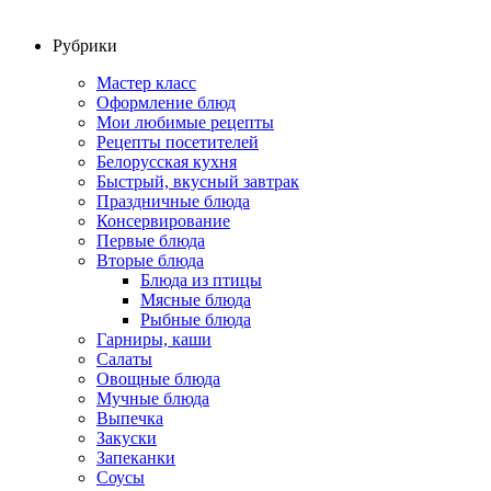
Рубрики
Мастер класс
Оформление блюд
Мои любимые рецепты
Рецепты посетителей
Белорусская кухня
Быстрый, вкусный завтрак
Праздничные блюда
Консервирование
Первые блюда
Вторые блюда
Блюда из птицы
Мясные блюда
Рыбные блюда
Гарниры, каши
Салаты
Овощные блюда
Мучные блюда
Выпечка
Закуски
Запеканки
Соусы