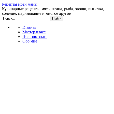
Рецепты моей мамы
Кулинарные рецепты: мясо, птица, рыба, овощи, выпечка,
соление, маринование и многое другое
Главная
Мастер класс
Полезно знать
Обо мне