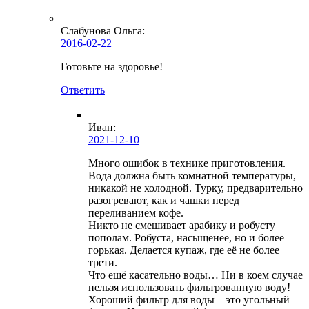
Слабунова Ольга
:
2016-02-22
Готовьте на здоровье!
Ответить
Иван:
2021-12-10
Много ошибок в технике приготовления.
Вода должна быть комнатной температуры,
никакой не холодной. Турку, предварительно
разогревают, как и чашки перед
переливанием кофе.
Никто не смешивает арабику и робусту
пополам. Робуста, насыщенее, но и более
горькая. Делается купаж, где её не более
трети.
Что ещё касательно воды… Ни в коем случае
нельзя использовать фильтрованную воду!
Хороший фильтр для воды – это угольный