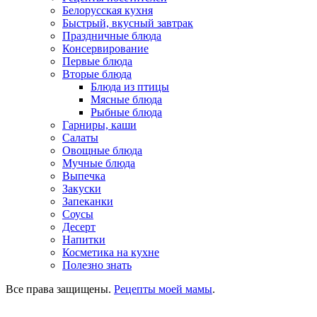
Белорусская кухня
Быстрый, вкусный завтрак
Праздничные блюда
Консервирование
Первые блюда
Вторые блюда
Блюда из птицы
Мясные блюда
Рыбные блюда
Гарниры, каши
Салаты
Овощные блюда
Мучные блюда
Выпечка
Закуски
Запеканки
Соусы
Десерт
Напитки
Косметика на кухне
Полезно знать
Все права защищены.
Рецепты моей мамы
.