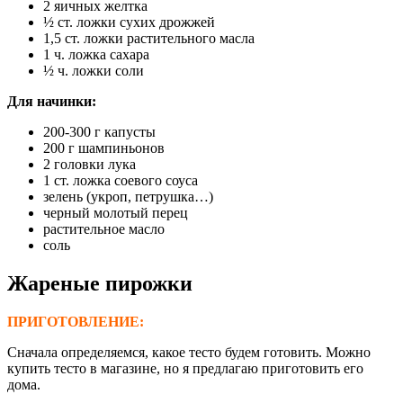
2 яичных желтка
½ ст. ложки сухих дрожжей
1,5 ст. ложки растительного масла
1 ч. ложка сахара
½ ч. ложки соли
Для начинки:
200-300 г капусты
200 г шампиньонов
2 головки лука
1 ст. ложка соевого соуса
зелень (укроп, петрушка…)
черный молотый перец
растительное масло
соль
Жареные пирожки
ПРИГОТОВЛЕНИЕ:
Сначала определяемся, какое тесто будем готовить. Можно
купить тесто в магазине, но я предлагаю приготовить его
дома.