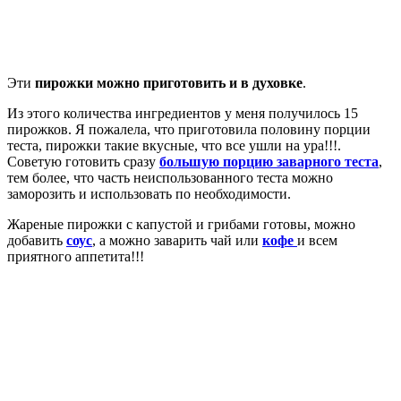
Эти
пирожки можно приготовить и в духовке
.
Из этого количества ингредиентов у меня получилось 15
пирожков. Я пожалела, что приготовила половину порции
теста, пирожки такие вкусные, что все ушли на ура!!!.
Советую готовить сразу
большую порцию заварного теста
,
тем более, что часть неиспользованного теста можно
заморозить и использовать по необходимости.
Жареные пирожки с капустой и грибами готовы, можно
добавить
соус
, а можно заварить чай или
кофе
и всем
приятного аппетита!!!