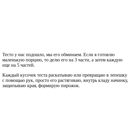
Тесто у нас подошло, мы его обминаем. Если я готовлю
маленькую порцию, то делю его на 3 части, а затем каждую
еще на 5 частей.
Каждый кусочек теста раскатываю или превращаю в лепешку
с помощью рук, просто его растягиваю, внутрь кладу начинку,
защипываю края, формирую пирожок.