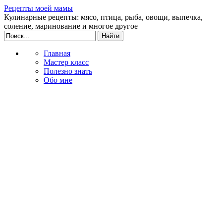
Рецепты моей мамы
Кулинарные рецепты: мясо, птица, рыба, овощи, выпечка,
соление, маринование и многое другое
Главная
Мастер класс
Полезно знать
Обо мне