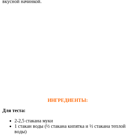
вкусной начинкой.
ИНГРЕДИЕНТЫ:
Для теста:
2-2,5 стакана муки
1 стакан воды (½ стакана кипятка и ½ стакана теплой
воды)