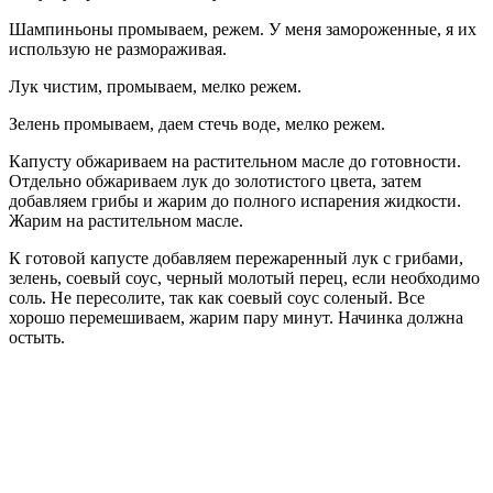
Шампиньоны промываем, режем. У меня замороженные, я их
использую не размораживая.
Лук чистим, промываем, мелко режем.
Зелень промываем, даем стечь воде, мелко режем.
Капусту обжариваем на растительном масле до готовности.
Отдельно обжариваем лук до золотистого цвета, затем
добавляем грибы и жарим до полного испарения жидкости.
Жарим на растительном масле.
К готовой капусте добавляем пережаренный лук с грибами,
зелень, соевый соус, черный молотый перец, если необходимо
соль. Не пересолите, так как соевый соус соленый. Все
хорошо перемешиваем, жарим пару минут. Начинка должна
остыть.