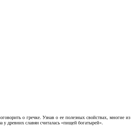
оговорить о гречке. Узнав о ее полезных свойствах, многие из
аша у древних славян считалась «пищей богатырей».