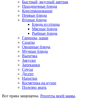
Быстрый, вкусный завтрак
Праздничные блюда
Консервирование
Первые блюда
Вторые блюда
Блюда из птицы
Мясные блюда
Рыбные блюда
Гарниры, каши
Салаты
Овощные блюда
Мучные блюда
Выпечка
Закуски
Запеканки
Соусы
Десерт
Напитки
Косметика на кухне
Полезно знать
Все права защищены.
Рецепты моей мамы
.