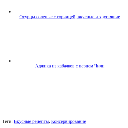
Огурцы соленые с горчицей, вкусные и хрустящие
Аджика из кабачков с перцем Чили
Теги:
Вкусные рецепты
,
Консервирование