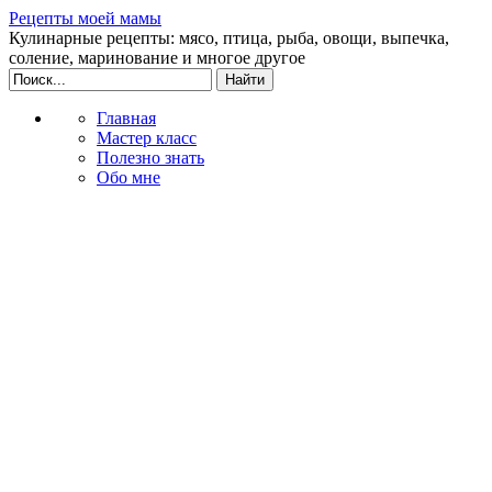
Рецепты моей мамы
Кулинарные рецепты: мясо, птица, рыба, овощи, выпечка,
соление, маринование и многое другое
Главная
Мастер класс
Полезно знать
Обо мне