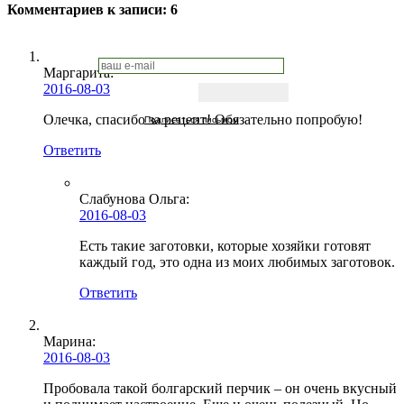
Комментариев к записи:
6
Маргарита:
2016-08-03
Олечка, спасибо за рецепт! Обязательно попробую!
Подписаться письмом
Ответить
Слабунова Ольга
:
2016-08-03
Есть такие заготовки, которые хозяйки готовят
каждый год, это одна из моих любимых заготовок.
Ответить
Марина
:
2016-08-03
Пробовала такой болгарский перчик – он очень вкусный