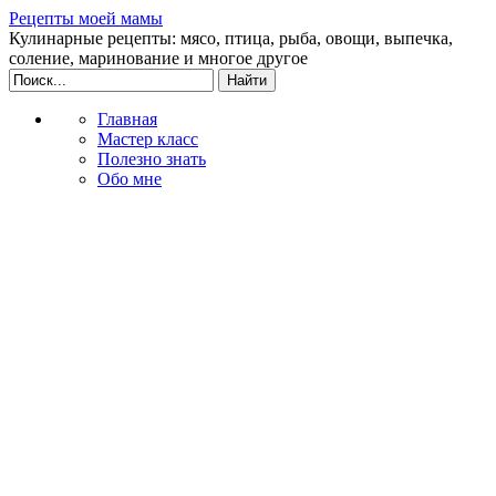
Рецепты моей мамы
Кулинарные рецепты: мясо, птица, рыба, овощи, выпечка,
соление, маринование и многое другое
Главная
Мастер класс
Полезно знать
Обо мне