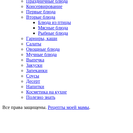
Праздничные блюда
Консервирование
Первые блюда
Вторые блюда
Блюда из птицы
Мясные блюда
Рыбные блюда
Гарниры, каши
Салаты
Овощные блюда
Мучные блюда
Выпечка
Закуски
Запеканки
Соусы
Десерт
Напитки
Косметика на кухне
Полезно знать
Все права защищены.
Рецепты моей мамы
.