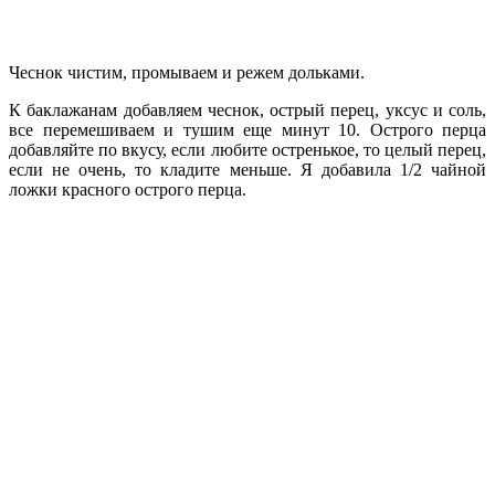
Чеснок чистим, промываем и режем дольками.
К баклажанам добавляем чеснок, острый перец, уксус и соль,
все перемешиваем и тушим еще минут 10. Острого перца
добавляйте по вкусу, если любите остренькое, то целый перец,
если не очень, то кладите меньше. Я добавила 1/2 чайной
ложки красного острого перца.