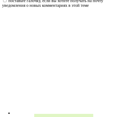
поставьте галочку, если вы хотите получать на почту
уведомления о новых комментариях в этой теме