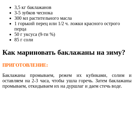
3,5 кг баклажанов
3-5 зубков чеснока
300 мл растительного масла
1 горький перец или 1/2 ч. ложки красного острого
перца
50 г уксуса (9-ти %)
85 г соли
Как мариновать баклажаны на зиму?
ПРИГОТОВЛЕНИЕ:
Баклажаны промываем, режем их кубиками, солим и
оставляем на 2-3 часа, чтобы ушла горечь. Затем баклажаны
промываем, откидываем их на дуршлаг и даем стечь воде.