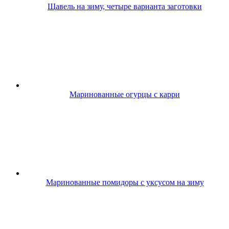
Щавель на зиму, четыре варианта заготовки
Маринованные огурцы с карри
Маринованные помидоры с уксусом на зиму