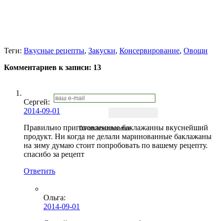
Теги:
Вкусные рецепты
,
Закуски
,
Консервирование
,
Овощи
Комментариев к записи:
13
Сергей:
2014-09-01
Правильно приготовленные баклажанны вкуснейший
Подписаться письмом
продукт. Ни когда не делали маринованные баклажаны
на зиму думаю стоит попробовать по вашему рецепту.
спасибо за рецепт
Ответить
Ольга
:
2014-09-01