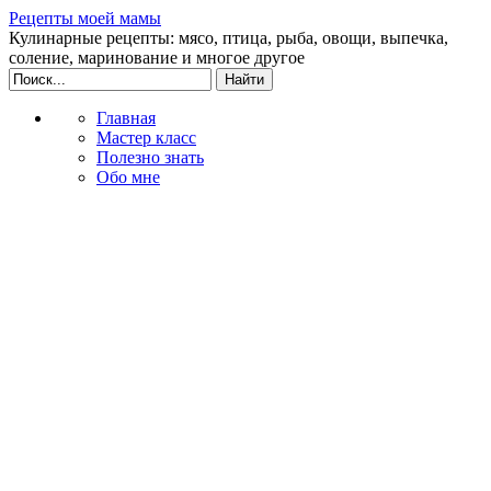
Рецепты моей мамы
Кулинарные рецепты: мясо, птица, рыба, овощи, выпечка,
соление, маринование и многое другое
Главная
Мастер класс
Полезно знать
Обо мне