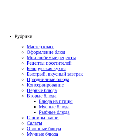
Рубрики
Мастер класс
Оформление блюд
Мои любимые рецепты
Рецепты посетителей
Белорусская кухня
Быстрый, вкусный завтрак
Праздничные блюда
Консервирование
Первые блюда
Вторые блюда
Блюда из птицы
Мясные блюда
Рыбные блюда
Гарниры, каши
Салаты
Овощные блюда
Мучные блюда