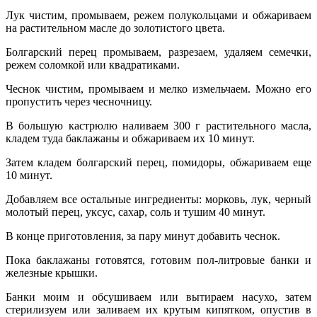
Лук чистим, промываем, режем полукольцами и обжариваем
на растительном масле до золотистого цвета.
Болгарский перец промываем, разрезаем, удаляем семечки,
режем соломкой или квадратиками.
Чеснок чистим, промываем и мелко измельчаем. Можно его
пропустить через чесночницу.
В большую кастрюлю наливаем 300 г растительного масла,
кладем туда баклажаны и обжариваем их 10 минут.
Затем кладем болгарский перец, помидоры, обжариваем еще
10 минут.
Добавляем все остальные ингредиенты: морковь, лук, черный
молотый перец, уксус, сахар, соль и тушим 40 минут.
В конце приготовления, за пару минут добавить чеснок.
Пока баклажаны готовятся, готовим пол-литровые банки и
железные крышки.
Банки моим и обсушиваем или вытираем насухо, затем
стерилизуем или заливаем их крутым кипятком, опустив в