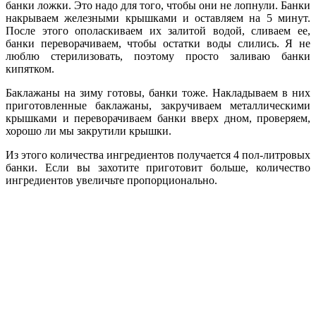
банки ложки. Это надо для того, чтобы они не лопнули. Банки
накрываем железными крышками и оставляем на 5 минут.
После этого ополаскиваем их залитой водой, сливаем ее,
банки переворачиваем, чтобы остатки воды слились. Я не
люблю стерилизовать, поэтому просто заливаю банки
кипятком.
Баклажаны на зиму готовы, банки тоже. Накладываем в них
приготовленные баклажаны, закручиваем металлическими
крышками и переворачиваем банки вверх дном, проверяем,
хорошо ли мы закрутили крышки.
Из этого количества ингредиентов получается 4 пол-литровых
банки. Если вы захотите приготовит больше, количество
ингредиентов увеличьте пропорционально.