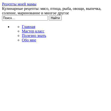
Рецепты моей мамы
Кулинарные рецепты: мясо, птица, рыба, овощи, выпечка,
соление, маринование и многое другое
Главная
Мастер класс
Полезно знать
Обо мне