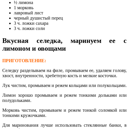
½ лимона
1 морковь
лавровый лист
черный душистый перец
3 ч. ложки сахара
3 ч. ложки соли
Вкусная селедка, маринуем ее с
лимоном и овощами
ПРИГОТОВЛЕНИЕ:
Селедку разделываем на филе, промываем ее, удаляем голову,
хвост, внутренности, хребетную кость и мелкие косточки.
Лук чистим, промываем и режем кольцами или полукольцами.
Лимон хорошо промываем и режем тонкими дольками или
полудольками.
Морковь чистим, промываем и режем тонкой соломкой или
тонкими кружочками.
Для маринования лучше использовать стеклянные банки, в