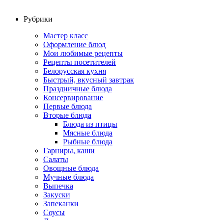
Рубрики
Мастер класс
Оформление блюд
Мои любимые рецепты
Рецепты посетителей
Белорусская кухня
Быстрый, вкусный завтрак
Праздничные блюда
Консервирование
Первые блюда
Вторые блюда
Блюда из птицы
Мясные блюда
Рыбные блюда
Гарниры, каши
Салаты
Овощные блюда
Мучные блюда
Выпечка
Закуски
Запеканки
Соусы