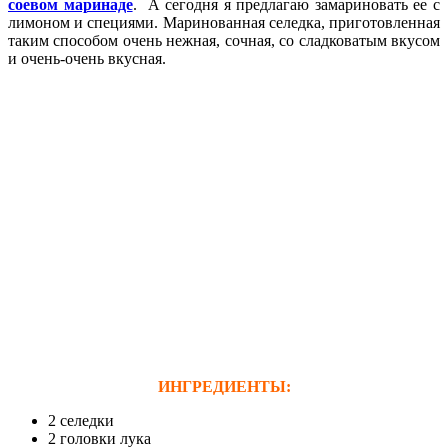
соевом маринаде
. А сегодня я предлагаю замариновать ее с
лимоном и специями. Маринованная селедка, приготовленная
таким способом очень нежная, сочная, со сладковатым вкусом
и очень-очень вкусная.
И
НГРЕДИЕНТЫ
:
2 селедки
2 головки лука