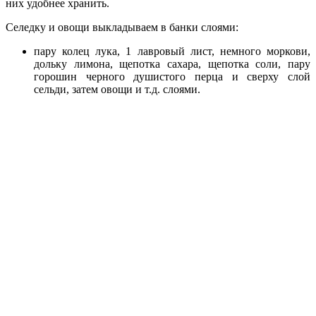
них удобнее хранить.
Селедку и овощи выкладываем в банки слоями:
пару колец лука, 1 лавровый лист, немного моркови,
дольку лимона, щепотка сахара, щепотка соли, пару
горошин черного душистого перца и сверху слой
сельди, затем овощи и т.д. слоями.