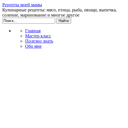
Рецепты моей мамы
Кулинарные рецепты: мясо, птица, рыба, овощи, выпечка,
соление, маринование и многое другое
Главная
Мастер класс
Полезно знать
Обо мне