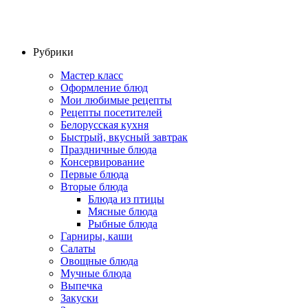
Рубрики
Мастер класс
Оформление блюд
Мои любимые рецепты
Рецепты посетителей
Белорусская кухня
Быстрый, вкусный завтрак
Праздничные блюда
Консервирование
Первые блюда
Вторые блюда
Блюда из птицы
Мясные блюда
Рыбные блюда
Гарниры, каши
Салаты
Овощные блюда
Мучные блюда
Выпечка
Закуски