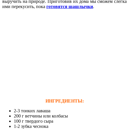
выручить на природе. Приготовив их дома мы сможем слегка
ими перекусить, пока
готовятся шашлычки
.
ИНГРЕДИЕНТЫ:
2-3 тонких лаваша
200 г ветчины или колбасы
100 г твердого сыра
1-2 зубка чеснока