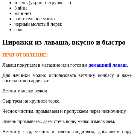
зелень (укроп, петрушка…)
3 яйца
майонез
растительное масло
черный молотый перец
соль
Пирожки из лаваша, вкусно и быстро
ПРИГОТОВЛЕНИЕ:
Лаваш покупаем в магазине или готовим
домашний лаваш
.
Для начинки можно использовать ветчину, колбасу и даже
сосиски или сардельки.
Ветчину мелко режем.
Сыр трем на крупной терке.
Чеснок чистим, промываем и пропускаем через чесночницу.
Зелень промываем, даем стечь воде, мелко измельчаем.
Ветчину, сыр, чеснок и зелень соединяем, добавляем пару