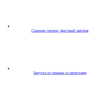
Сырные гренки, быстрый завтрак
Закуска из лаваша со шпротами