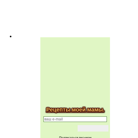
Рецепты моей мамы.
Подписаться письмом