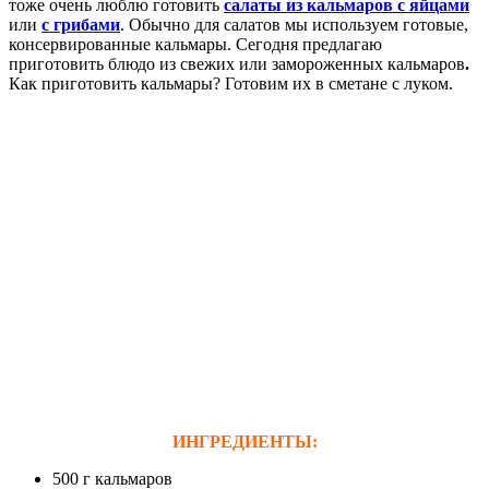
тоже очень люблю готовить
салаты из
кальмаров с яйцами
или
с грибами
. Обычно для салатов мы используем готовые,
консервированные кальмары. Сегодня предлагаю
приготовить блюдо из свежих или замороженных кальмаров
.
Как приготовить кальмары? Готовим их в сметане с луком.
ИНГРЕДИЕНТЫ:
500 г кальмаров