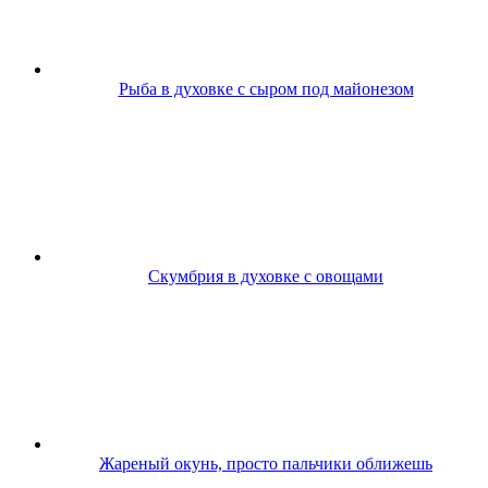
Рыба в духовке с сыром под майонезом
Скумбрия в духовке с овощами
Жареный окунь, просто пальчики оближешь