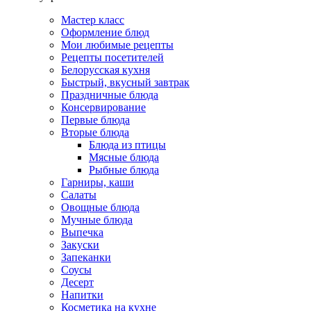
Мастер класс
Оформление блюд
Мои любимые рецепты
Рецепты посетителей
Белорусская кухня
Быстрый, вкусный завтрак
Праздничные блюда
Консервирование
Первые блюда
Вторые блюда
Блюда из птицы
Мясные блюда
Рыбные блюда
Гарниры, каши
Салаты
Овощные блюда
Мучные блюда
Выпечка
Закуски
Запеканки
Соусы
Десерт
Напитки
Косметика на кухне