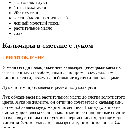
1-2 головки лука
1 ст. ложка муки
200 г сметаны
зелень (укроп, петрушка…)
черный молотый перец
растительное масло
соль
Кальмары в сметане с луком
ПРИГОТОВЛЕНИЕ:
У меня сегодня замороженные кальмары, размораживаем их
естественным способом, тщательно промываем, удаляем
лишни пленки, режем на небольшие кусочки или кольцами.
Лук чистим, промываем и режем полукольцами.
Лук обжариваем на растительном масле до слегка золотистого
цвета. Лука не жалейте, он отлично сочетается с кальмарами.
Затем добавляем муку, жарим помешивая 1 минуту, вливаем
сметану, добавляем черный молотый перец или любые специи
на ваш вкус, солим по вкусу, все перемешиваем, доводим до
кипения. Затем всыпаем кальмары и тушим, помешивая 3-4
минуты.