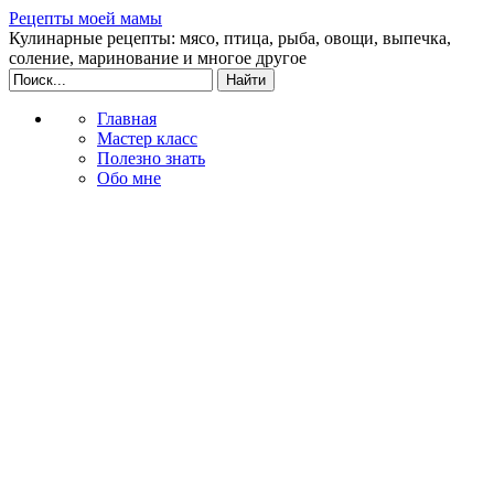
Рецепты моей мамы
Кулинарные рецепты: мясо, птица, рыба, овощи, выпечка,
соление, маринование и многое другое
Главная
Мастер класс
Полезно знать
Обо мне