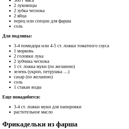
500 г мяса
2 луковицы
2 зубка чеснока
2 яйца
перец или специи для фарша
соль
Для подливы:
3-4 помидора или 4-5 ст. ложки томатного соуса
1 морковь
2 головки лука
2 зубчика чеснока
1 ст. ложка муки (по желанию)
зелень (укроп, петрушка …)
сахар (по желанию)
соль
1 стакан воды
Еще понадобится:
3-4 ст. ложки муки для панировки
растительное масло
Фрикадельки из фарша