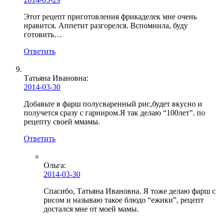
Этот рецепт приготовления фрикаделек мне очень
нравится. Аппетит разгорелся. Вспомнила, буду
готовить…
Ответить
Татьяна Ивановна:
2014-03-30
Добавьте в фарш полусваренный рис,будет вкусно и
получется сразу с гарниром.Я так делаю “100лет”. по
рецепту своей ммамы.
Ответить
Ольга
:
2014-03-30
Спасибо, Татьяна Ивановна. Я тоже делаю фарш с
рисом и называю такое блюдо “ежики”, рецепт
достался мне от моей мамы.