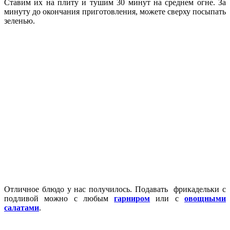
Ставим их на плиту и тушим 30 минут на среднем огне. За
минуту до окончания приготовления, можете сверху посыпать
зеленью.
Отличное блюдо у нас получилось. Подавать фрикадельки с
подливой можно с любым
гарниром
или с
овощными
салатами
.