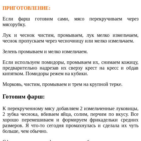
ПРИГОТОВЛЕНИЕ:
Если фарш готовим сами, мясо перекручиваем через
мясорубку.
Лук и чеснок чистим, промываем, лук мелко измельчаем,
чеснок пропускаем через чесночницу или мелко измельчаем.
Зелень промываем и мелко измельчаем.
Если используем помидоры, промываем их, снимаем кожицу,
предварительно надрезав их сверху крест на кресс и обдав
кипятком. Помидоры режем на кубики.
Морковь, чистим, промываем и трем на крупной терке.
Готовим фарш:
К перекрученному мясу добавляем 2 измельченные луковицы,
2 зубка чеснока, вбиваем яйца, солим, перчим по вкусу. Все
хорошо перемешиваем и формируем фрикадельки средних
размеров. Я что-то сегодня промахнулась и сделала их чуть
больше, чем обычно.