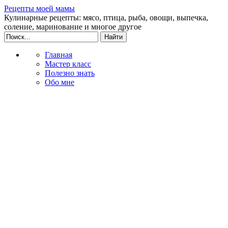
Рецепты моей мамы
Кулинарные рецепты: мясо, птица, рыба, овощи, выпечка,
соление, маринование и многое другое
Главная
Мастер класс
Полезно знать
Обо мне