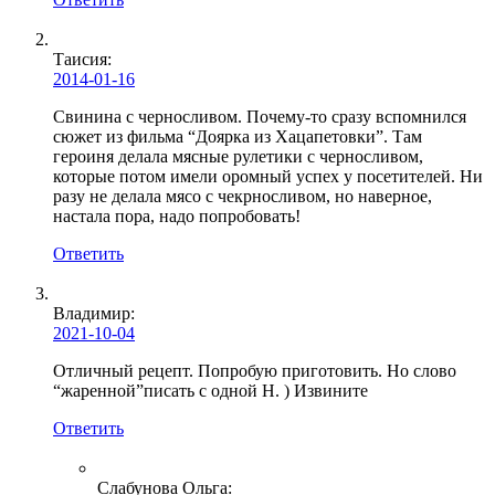
Таисия
:
2014-01-16
Свинина с черносливом. Почему-то сразу вспомнился
сюжет из фильма “Доярка из Хацапетовки”. Там
героиня делала мясные рулетики с черносливом,
которые потом имели оромный успех у посетителей. Ни
разу не делала мясо с чекрносливом, но наверное,
настала пора, надо попробовать!
Ответить
Владимир:
2021-10-04
Отличный рецепт. Попробую приготовить. Но слово
“жаренной”писать с одной Н. ) Извините
Ответить
Слабунова Ольга
: