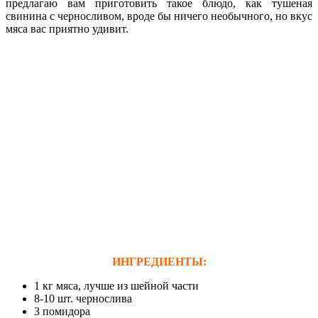
предлагаю вам приготовить такое блюдо, как тушеная
свинина с черносливом, вроде бы ничего необычного, но вкус
мяса вас приятно удивит.
ИНГРЕДИЕНТЫ:
1 кг мяса, лучше из шейной части
8-10 шт. чернослива
3 помидора