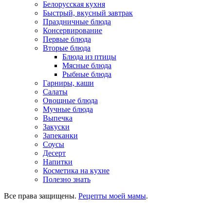
Белорусская кухня
Быстрый, вкусный завтрак
Праздничные блюда
Консервирование
Первые блюда
Вторые блюда
Блюда из птицы
Мясные блюда
Рыбные блюда
Гарниры, каши
Салаты
Овощные блюда
Мучные блюда
Выпечка
Закуски
Запеканки
Соусы
Десерт
Напитки
Косметика на кухне
Полезно знать
Все права защищены.
Рецепты моей мамы
.