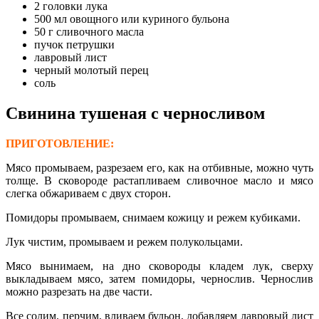
2 головки лука
500 мл овощного или куриного бульона
50 г сливочного масла
пучок петрушки
лавровый лист
черный молотый перец
соль
Свинина тушеная с черносливом
ПРИГОТОВЛЕНИЕ:
Мясо промываем, разрезаем его, как на отбивные, можно чуть
толще. В сковороде растапливаем сливочное масло и мясо
слегка обжариваем с двух сторон.
Помидоры промываем, снимаем кожицу и режем кубиками.
Лук чистим, промываем и режем полукольцами.
Мясо вынимаем, на дно сковороды кладем лук, сверху
выкладываем мясо, затем помидоры, чернослив. Чернослив
можно разрезать на две части.
Все солим, перчим, вливаем бульон, добавляем лавровый лист