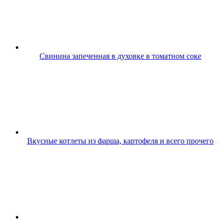
Свинина запеченная в духовке в томатном соке
Вкусные котлеты из фарша, картофеля и всего прочего