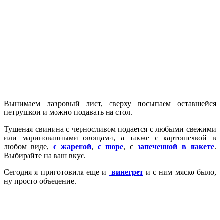
Вынимаем лавровый лист, сверху посыпаем оставшейся
петрушкой и можно подавать на стол.
Тушеная свинина с черносливом
подается с любыми свежими
или маринованными овощами, а также с картошечкой в
любом виде,
с жареной
,
с пюре
, с
запеченной в пакете
.
Выбирайте на ваш вкус.
Сегодня я приготовила еще и
винегрет
и с ним мяско было,
ну просто объедение.