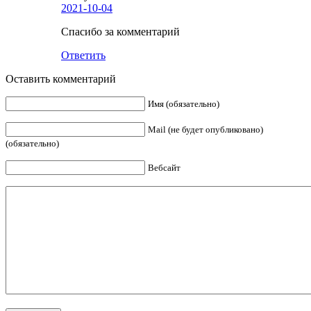
2021-10-04
Спасибо за комментарий
Ответить
Оставить комментарий
Имя (обязательно)
Mail (не будет опубликовано)
(обязательно)
Вебсайт