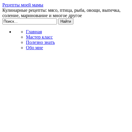
Рецепты моей мамы
Кулинарные рецепты: мясо, птица, рыба, овощи, выпечка,
соление, маринование и многое другое
Главная
Мастер класс
Полезно знать
Обо мне