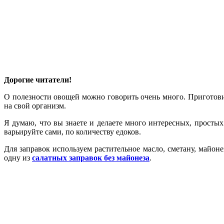
Дорогие читатели!
О полезности овощей можно говорить очень много. Приготови
на свой организм.
Я думаю, что вы знаете и делаете много интересных, просты
варьируйте сами, по количеству едоков.
Для заправок используем растительное масло, сметану, майон
одну из
салатных заправок без майонеза
.