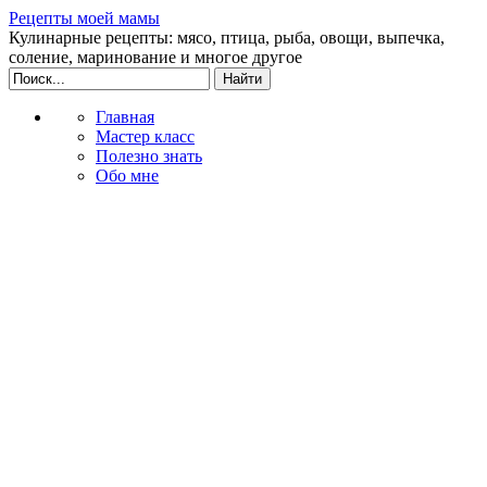
Рецепты моей мамы
Кулинарные рецепты: мясо, птица, рыба, овощи, выпечка,
соление, маринование и многое другое
Главная
Мастер класс
Полезно знать
Обо мне