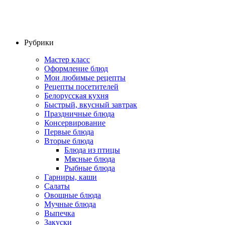
Рубрики
Мастер класс
Оформление блюд
Мои любимые рецепты
Рецепты посетителей
Белорусская кухня
Быстрый, вкусный завтрак
Праздничные блюда
Консервирование
Первые блюда
Вторые блюда
Блюда из птицы
Мясные блюда
Рыбные блюда
Гарниры, каши
Салаты
Овощные блюда
Мучные блюда
Выпечка
Закуски