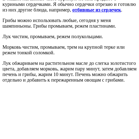
куриными сердечками. Я обычно сердечки отрезаю и готовлю
из них другие блюда, например,
отбивные из сердечек
.
Грибы можно использовать любые, сегодня у меня
шампиньоны. Грибы промываем, режем пластинами.
Лук чистим, промываем, режем полукольцами.
Морковь чистим, промываем, трем на крупной терке или
режем тонкой соломкой.
Лук обжариваем на растительном масле до слегка золотистого
цвета, добавляем морковь, жарим пару минут, затем добавляем
печень и грибы, жарим 10 минут. Печень можно обжарить
отдельно и добавить к пережаренным овощам с грибами.