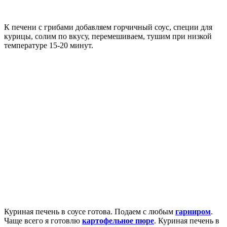
К печени с грибами добавляем горчичный соус, специи для
курицы, солим по вкусу, перемешиваем, тушим при низкой
температуре 15-20 минут.
Куриная печень в соусе готова. Подаем с любым
гарниром
.
Чаще всего я готовлю
картофельное пюре
. Куриная печень в