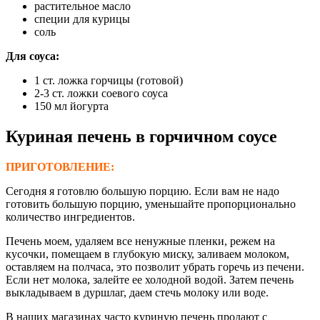
растительное масло
специи для курицы
соль
Для соуса:
1 ст. ложка горчицы (готовой)
2-3 ст. ложки соевого соуса
150 мл йогурта
Куриная печень в горчичном соусе
ПРИГОТОВЛЕНИЕ:
Сегодня я готовлю большую порцию. Если вам не надо
готовить большую порцию, уменьшайте пропорционально
количество ингредиентов.
Печень моем, удаляем все ненужные пленки, режем на
кусочки, помещаем в глубокую миску, заливаем молоком,
оставляем на полчаса, это позволит убрать горечь из печени.
Если нет молока, залейте ее холодной водой. Затем печень
выкладываем в дуршлаг, даем стечь молоку или воде.
В наших магазинах часто куриную печень продают с