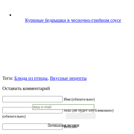
Куриные бедрышки в чесночно-грибном соусе
Теги:
Блюда из птицы
,
Вкусные рецепты
Оставить комментарий
Имя (обязательно)
Mail (не будет опубликовано)
(обязательно)
Подписаться письмом
Вебсайт