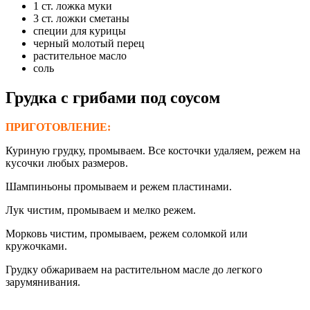
1 ст. ложка муки
3 ст. ложки сметаны
специи для курицы
черный молотый перец
растительное масло
соль
Грудка с грибами под соусом
ПРИГОТОВЛЕНИЕ:
Куриную грудку, промываем. Все косточки удаляем, режем на
кусочки любых размеров.
Шампиньоны промываем и режем пластинами.
Лук чистим, промываем и мелко режем.
Морковь чистим, промываем, режем соломкой или
кружочками.
Грудку обжариваем на растительном масле до легкого
зарумянивания.