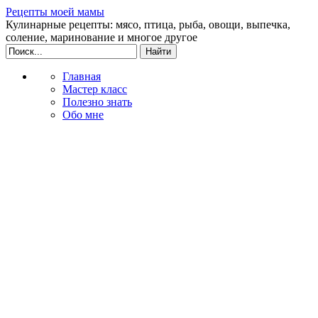
Рецепты моей мамы
Кулинарные рецепты: мясо, птица, рыба, овощи, выпечка,
соление, маринование и многое другое
Главная
Мастер класс
Полезно знать
Обо мне