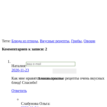
Теги:
Блюда из птицы
,
Вкусные рецепты
,
Грибы
,
Овощи
Комментариев к записи:
2
Наталия:
2020-11-23
Как мне нравятся ваши простые рецепты очень вкусных
Подписаться письмом
блюд! Спасибо!
Ответить
Слабунова Ольга
: