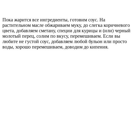
Пока жарится все ингредиенты, готовим соус. На
растительном масле обжариваем муку, до слегка коричневого
цвета, добавляем сметану, специи для курицы и (или) черный
молотый перец, солим по вкусу, перемешиваем. Если вы
любите не густой соус, добавляем любой бульон или просто
воды, хорошо перемешиваем, доводим до кипения.