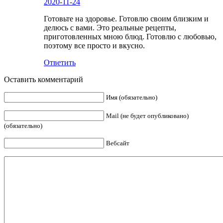
2020-11-24
Готовьте на здоровье. Готовлю своим близким и
делюсь с вами. Это реальные рецепты,
приготовленных мною блюд. Готовлю с любовью,
поэтому все просто и вкусно.
Ответить
Оставить комментарий
Имя (обязательно)
Mail (не будет опубликовано)
(обязательно)
Вебсайт