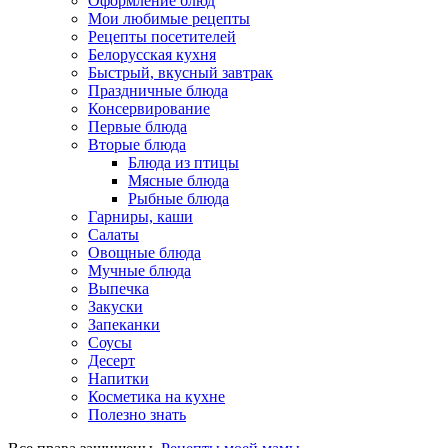
Оформление блюд
Мои любимые рецепты
Рецепты посетителей
Белорусская кухня
Быстрый, вкусный завтрак
Праздничные блюда
Консервирование
Первые блюда
Вторые блюда
Блюда из птицы
Мясные блюда
Рыбные блюда
Гарниры, каши
Салаты
Овощные блюда
Мучные блюда
Выпечка
Закуски
Запеканки
Соусы
Десерт
Напитки
Косметика на кухне
Полезно знать