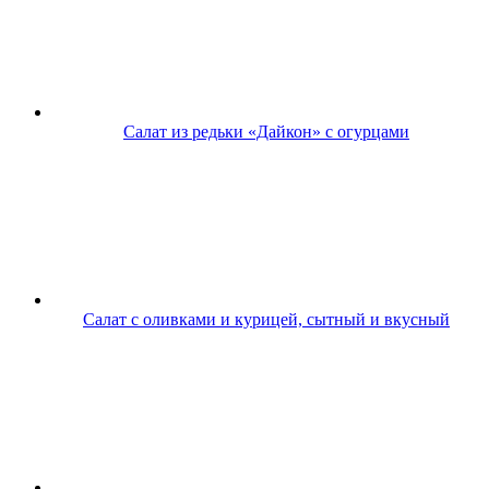
Салат из редьки «Дайкон» с огурцами
Салат с оливками и курицей, сытный и вкусный