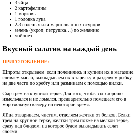
3 яйца
2 картофелины
1 морковь
1 головка лука
2-3 соленых или маринованных огурцов
зелень (укроп, петрушка…) по желанию
майонез
Вкусный салатик на каждый день
ПРИГОТОВЛЕНИЕ:
Шпроты открываем, если поленились и купили их в магазине,
сливаем масло, выкладываем их в тарелку и разделяем рыбку
на две части по хребту или разминаем с помощью вилки.
Сыр трем на крупной терке. Для того, чтобы сыр хорошо
измельчался и не ломался, предварительно помещаем его в
морозильную камеру на некоторое время.
Яйца отвариваем, чистим, отделяем желтки от белков. Белки
трем на крупной терке, желтки трем позже на мелкой терке,
сразу над блюдом, на которое будем выкладывать салат
слоями.