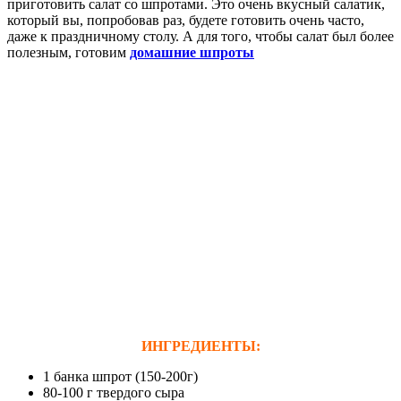
приготовить салат со шпротами. Это очень вкусный салатик,
который вы, попробовав раз, будете готовить очень часто,
даже к праздничному столу. А для того, чтобы салат был более
полезным, готовим
домашние шпроты
ИНГРЕДИЕНТЫ:
1 банка шпрот (150-200г)
80-100 г твердого сыра