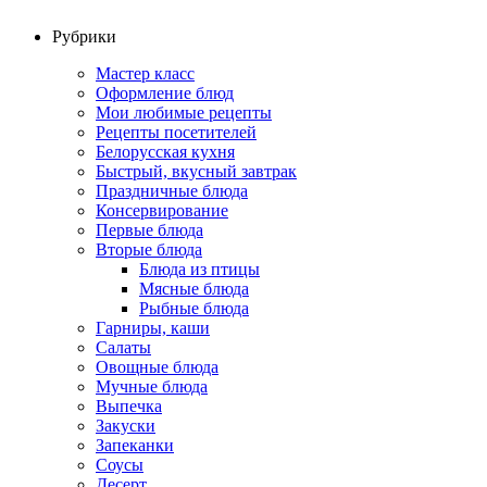
Рубрики
Мастер класс
Оформление блюд
Мои любимые рецепты
Рецепты посетителей
Белорусская кухня
Быстрый, вкусный завтрак
Праздничные блюда
Консервирование
Первые блюда
Вторые блюда
Блюда из птицы
Мясные блюда
Рыбные блюда
Гарниры, каши
Салаты
Овощные блюда
Мучные блюда
Выпечка
Закуски
Запеканки
Соусы
Десерт