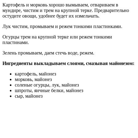
Картофель и морковь хорошо вымываем, отвариваем в
мундире, чистим и трем на крупной терке. Предварительно
остудите овощи, удобнее будет их измельчать.
Лук чистим, промываем и режем тонкими пластинками.
Огурцы трем на крупной терке или режем тонкими
пластинами.
Зелень промываем, даем стечь воде, режем.
Ингредиенты выкладываем слоями, смазывая майонезом:
картофель, майонез
морковь, майонез
соленые огурцы, лук, майонез
шпроты, яичные белки, майонез
сыр, майонез