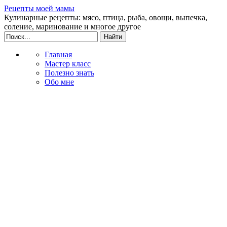
Рецепты моей мамы
Кулинарные рецепты: мясо, птица, рыба, овощи, выпечка,
соление, маринование и многое другое
Главная
Мастер класс
Полезно знать
Обо мне