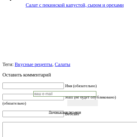
Салат с пекинской капустой, сыром и орехами
Теги:
Вкусные рецепты
,
Салаты
Оставить комментарий
Имя (обязательно)
Mail (не будет опубликовано)
(обязательно)
Подписаться письмом
Вебсайт