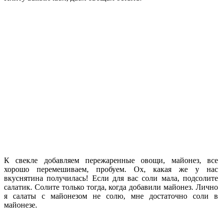
К свекле добавляем пережаренные овощи, майонез, все
хорошо перемешиваем, пробуем. Ох, какая же у нас
вкуснятина получилась! Если для вас соли мала, подсолите
салатик. Солите только тогда, когда добавили майонез. Лично
я салаты с майонезом не солю, мне достаточно соли в
майонезе.