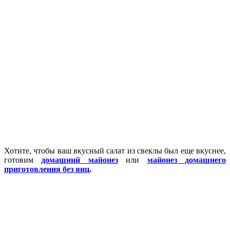
Хотите, чтобы ваш вкусный салат из свеклы был еще вкуснее,
готовим
домашний майонез
или
майонез домашнего
приготовления без яиц
.