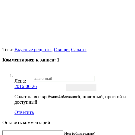
Теги:
Вкусные рецепты
,
Овощи
,
Салаты
Комментариев к записи:
1
Лена
:
2016-06-26
Салат на все времена! Вкусный, полезный, простой и
Подписаться письмом
доступный.
Ответить
Оставить комментарий
Имя (обязательно)