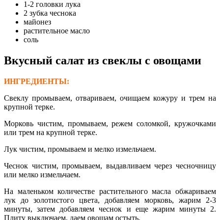
1-2 головки лука
2 зубка чеснока
майонез
растительное масло
соль
Вкусный салат из свеклы с овощами
ИНГРЕДИЕНТЫ:
Свеклу промываем, отвариваем, очищаем кожуру и трем на
крупной терке.
Морковь чистим, промываем, режем соломкой, кружочками
или трем на крупной терке.
Лук чистим, промываем и мелко измельчаем.
Чеснок чистим, промываем, выдавливаем через чесночницу
или мелко измельчаем.
На маленьком количестве растительного масла обжариваем
лук до золотистого цвета, добавляем морковь, жарим 2-3
минуты, затем добавляем чеснок и еще жарим минуты 2.
Плиту выключаем, даем овощам остыть.