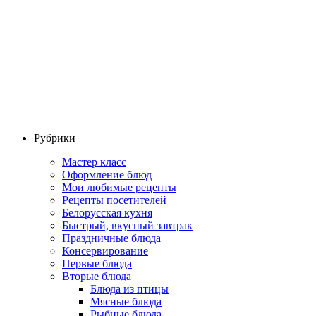
Рубрики
Мастер класс
Оформление блюд
Мои любимые рецепты
Рецепты посетителей
Белорусская кухня
Быстрый, вкусный завтрак
Праздничные блюда
Консервирование
Первые блюда
Вторые блюда
Блюда из птицы
Мясные блюда
Рыбные блюда