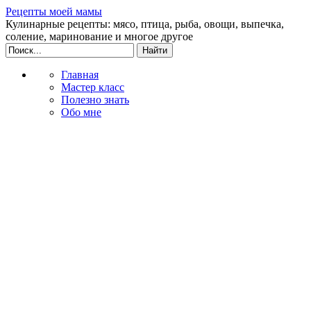
Рецепты моей мамы
Кулинарные рецепты: мясо, птица, рыба, овощи, выпечка,
соление, маринование и многое другое
Главная
Мастер класс
Полезно знать
Обо мне