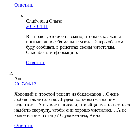
Ответить
Слабунова Ольга
:
2017-04-11
Вы правы, это очень важно, чтобы баклажаны
впитывали в себя меньше масла.Теперь об этом
буду сообщать в рецептах своим читателям.
Спасибо за информацию.
Ответить
Anna:
2017-04-12
Хороший и простой рецепт из баклажанов…Очень
люблю такие салаты…Будем пользоваться вашим
рецептом…А вы вот написали, что яйца нужно немного
надбить скорлупу, чтобы они хорошо чистились…А не
выльется всё из яйца? С уважением, Анна.
Ответить