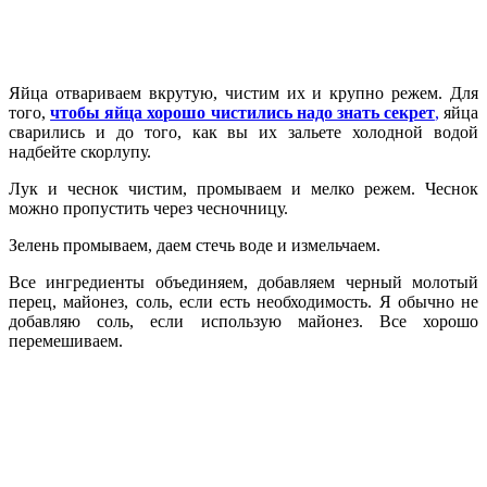
Яйца отвариваем вкрутую, чистим их и крупно режем. Для
того,
чтобы яйца хорошо чистились надо знать секрет
,
яйца
сварились и до того, как вы их зальете холодной водой
надбейте скорлупу.
Лук и чеснок чистим, промываем и мелко режем. Чеснок
можно пропустить через чесночницу.
Зелень промываем, даем стечь воде и измельчаем.
Все ингредиенты объединяем, добавляем черный молотый
перец, майонез, соль, если есть необходимость. Я обычно не
добавляю соль, если использую майонез. Все хорошо
перемешиваем.