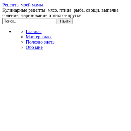
Рецепты моей мамы
Кулинарные рецепты: мясо, птица, рыба, овощи, выпечка,
соление, маринование и многое другое
Главная
Мастер класс
Полезно знать
Обо мне