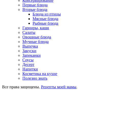
Консервирование
Первые блюда
Вторые блюда
Блюда из птицы
Мясные блюда
Рыбные блюда
Гарниры, каши
Салаты
Овощные блюда
Мучные блюда
Выпечка
Закуски
Запеканки
Соусы
Десерт
Напитки
Косметика на кухне
Полезно знать
Все права защищены.
Рецепты моей мамы
.