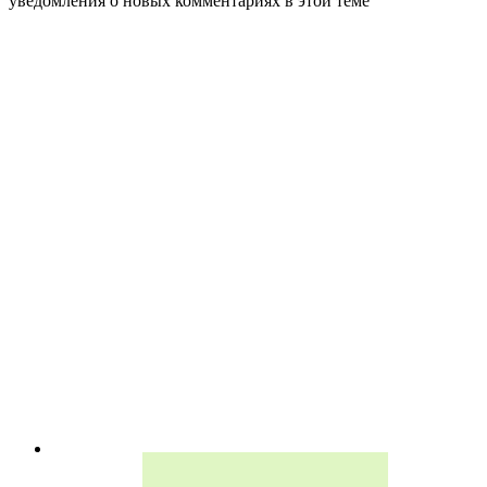
уведомления о новых комментариях в этой теме