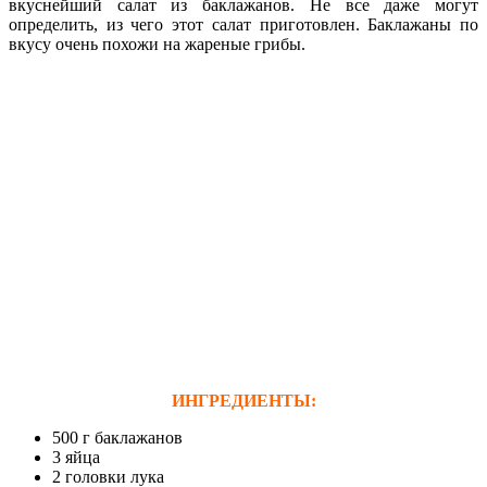
вкуснейший салат из баклажанов. Не все даже могут
определить, из чего этот салат приготовлен. Баклажаны по
вкусу очень похожи на жареные грибы.
ИНГРЕДИЕНТЫ:
500 г баклажанов
3 яйца
2 головки лука