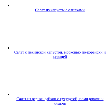
Салат из капусты с оливками
Салат с пекинской капустой, морковью по-корейски и
курицей
Салат из редьки дайкон с кукурузой, помидорами и
яйцами