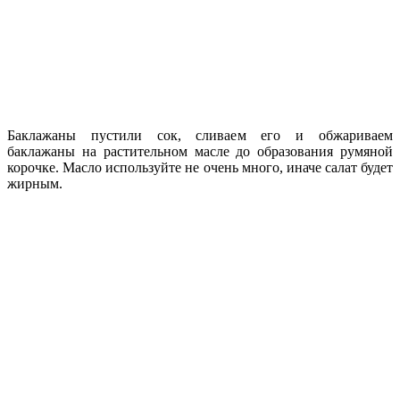
Баклажаны пустили сок, сливаем его и обжариваем
баклажаны на растительном масле до образования румяной
корочке. Масло используйте не очень много, иначе салат будет
жирным.